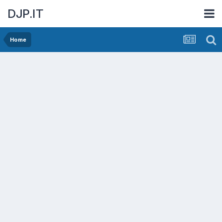
DJP.IT
Home