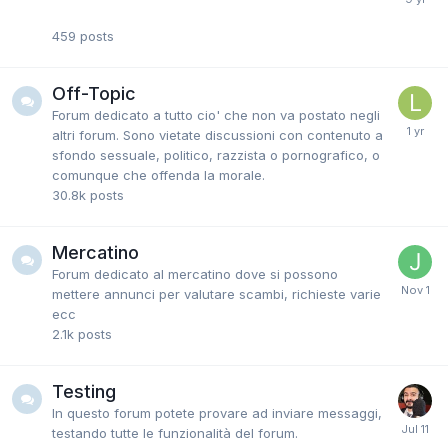
459
posts
Off-Topic
Forum dedicato a tutto cio' che non va postato negli
altri forum. Sono vietate discussioni con contenuto a
sfondo sessuale, politico, razzista o pornografico, o
comunque che offenda la morale.
30.8k
posts
Mercatino
Forum dedicato al mercatino dove si possono
mettere annunci per valutare scambi, richieste varie
ecc
2.1k
posts
Testing
In questo forum potete provare ad inviare messaggi,
testando tutte le funzionalità del forum.