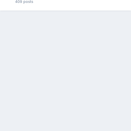
409
posts