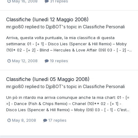
May 16, 2008
31 replies
Classifiche (lunedì 12 Maggio 2008)
mr.gio80
replied to
DjpBOT
's topic in
Classifiche Personali
Arriva, questa volta puntuale, la mia classifica di questa
settimana: 01 - [+ 1] - Disco Lies (Spencer & Hill Remix) – Moby
(10)* 02 - [+ 2] - Blind – Hercules & Love Affair (09) 03 - [ - 2] -...
May 12, 2008
19 replies
Classifiche (lunedì 05 Maggio 2008)
mr.gio80
replied to
DjpBOT
's topic in
Classifiche Personali
Un pò in ritardo ma arriva comunque anche la mia chart: 01 - [=
=] - Dance (Fish & Chips Remix) – Chanel (10)** 02 - [+ 1] -
Disco Lies (Spencer & Hill Remix) – Moby (09) 03 - [ - 1] - C’est...
May 8, 2008
17 replies