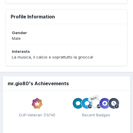
Profile Information
Gender
Male
Interests
La musica, il calcio e soprattutto la gnocca!
mr.gio80's Achievements
Rare
DJP-Veteran (13/14)
Recent Badges