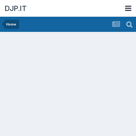
DJP.IT
Home