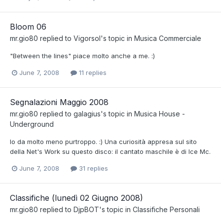
Bloom 06
mr.gio80
replied to
Vigorsol
's topic in
Musica Commerciale
"Between the lines" piace molto anche a me. :)
June 7, 2008
11 replies
Segnalazioni Maggio 2008
mr.gio80
replied to
galagius
's topic in
Musica House -
Underground
Io da molto meno purtroppo. :) Una curiosità appresa sul sito
della Net's Work su questo disco: il cantato maschile è di Ice Mc.
June 7, 2008
31 replies
Classifiche (lunedì 02 Giugno 2008)
mr.gio80
replied to
DjpBOT
's topic in
Classifiche Personali