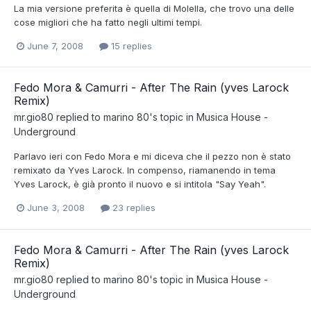
La mia versione preferita è quella di Molella, che trovo una delle
cose migliori che ha fatto negli ultimi tempi.
June 7, 2008
15 replies
Fedo Mora & Camurri - After The Rain (yves Larock
Remix)
mr.gio80
replied to
marino 80
's topic in
Musica House -
Underground
Parlavo ieri con Fedo Mora e mi diceva che il pezzo non è stato
remixato da Yves Larock. In compenso, riamanendo in tema
Yves Larock, è già pronto il nuovo e si intitola "Say Yeah".
June 3, 2008
23 replies
Fedo Mora & Camurri - After The Rain (yves Larock
Remix)
mr.gio80
replied to
marino 80
's topic in
Musica House -
Underground