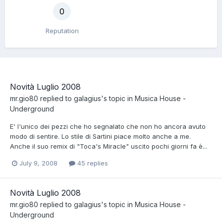
0
Reputation
Novità Luglio 2008
mr.gio80
replied to
galagius
's topic in
Musica House -
Underground
E' l'unico dei pezzi che ho segnalato che non ho ancora avuto
modo di sentire. Lo stile di Sartini piace molto anche a me.
Anche il suo remix di "Toca's Miracle" uscito pochi giorni fa è...
July 9, 2008
45 replies
Novità Luglio 2008
mr.gio80
replied to
galagius
's topic in
Musica House -
Underground