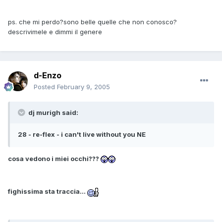
ps. che mi perdo?sono belle quelle che non conosco?
descrivimele e dimmi il genere
d-Enzo
Posted
February 9, 2005
dj murigh said:
28 - re-flex - i can't live without you NE
cosa vedono i miei occhi???
fighissima sta traccia...