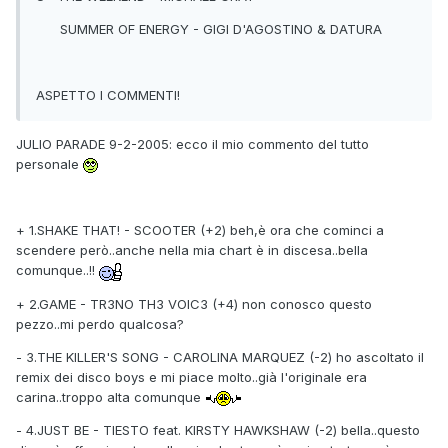
SUMMER OF ENERGY - GIGI D'AGOSTINO & DATURA
ASPETTO I COMMENTI!
JULIO PARADE 9-2-2005: ecco il mio commento del tutto
personale
+ 1.SHAKE THAT! - SCOOTER (+2) beh,è ora che cominci a
scendere però..anche nella mia chart è in discesa..bella
comunque..!!
+ 2.GAME - TR3NO TH3 VOIC3 (+4) non conosco questo
pezzo..mi perdo qualcosa?
- 3.THE KILLER'S SONG - CAROLINA MARQUEZ (-2) ho ascoltato il
remix dei disco boys e mi piace molto..già l'originale era
carina..troppo alta comunque
- 4.JUST BE - TIESTO feat. KIRSTY HAWKSHAW (-2) bella..questo