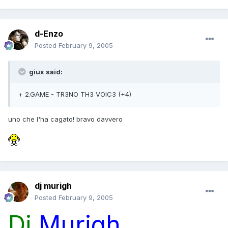
d-Enzo
Posted
February 9, 2005
giux said:
+ 2.GAME - TR3NO TH3 VOIC3 (+4)
uno che l'ha cagato! bravo davvero
dj murigh
Posted
February 9, 2005
Dj
Murigh