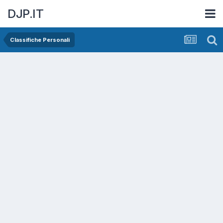
DJP.IT
Classifiche Personali