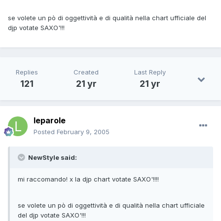
se volete un pò di oggettività e di qualità nella chart ufficiale del
djp votate SAXO'!!!
Replies
Created
Last Reply
121
21 yr
21 yr
leparole
Posted
February 9, 2005
NewStyle said:
mi raccomando! x la djp chart votate SAXO'!!!!
se volete un pò di oggettività e di qualità nella chart ufficiale
del djp votate SAXO'!!!