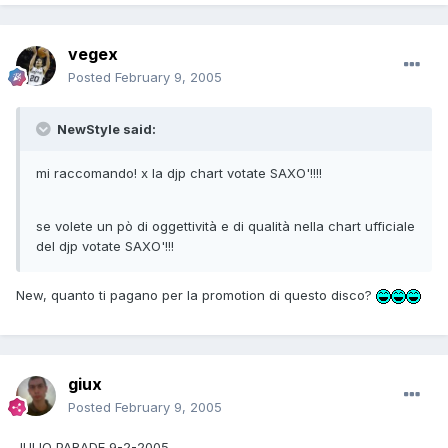
vegex
Posted
February 9, 2005
NewStyle said:
mi raccomando! x la djp chart votate SAXO'!!!!
se volete un pò di oggettività e di qualità nella chart ufficiale
del djp votate SAXO'!!!
New, quanto ti pagano per la promotion di questo disco?
giux
Posted
February 9, 2005
JULIO PARADE 9-2-2005