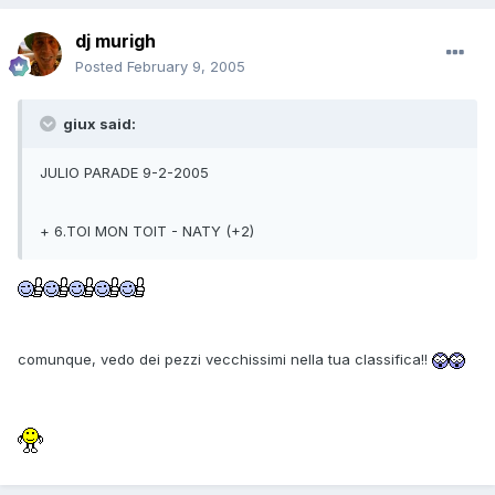
dj murigh
Posted
February 9, 2005
giux said:
JULIO PARADE 9-2-2005
+ 6.TOI MON TOIT - NATY (+2)
comunque, vedo dei pezzi vecchissimi nella tua classifica!!