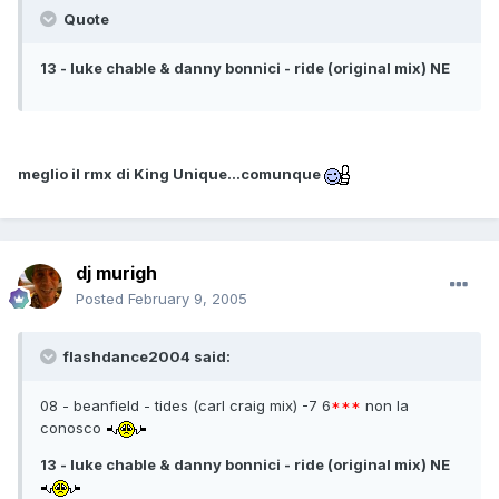
Quote
13 - luke chable & danny bonnici - ride (original mix) NE
meglio il rmx di King Unique...comunque
dj murigh
Posted
February 9, 2005
flashdance2004 said:
08 - beanfield - tides (carl craig mix) -7 6
***
non la
conosco
13 - luke chable & danny bonnici - ride (original mix) NE