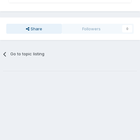
Share
Followers
0
Go to topic listing