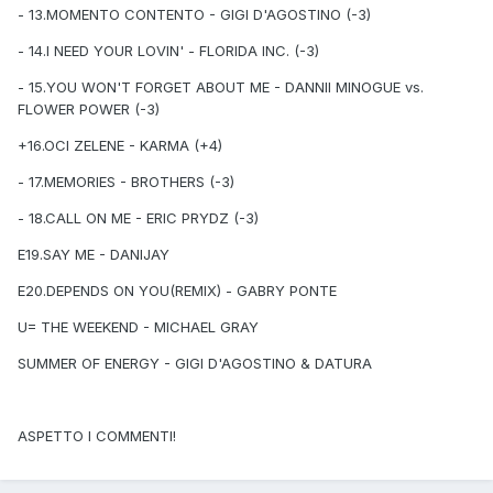
- 13.MOMENTO CONTENTO - GIGI D'AGOSTINO (-3)
- 14.I NEED YOUR LOVIN' - FLORIDA INC. (-3)
- 15.YOU WON'T FORGET ABOUT ME - DANNII MINOGUE vs.
FLOWER POWER (-3)
+16.OCI ZELENE - KARMA (+4)
- 17.MEMORIES - BROTHERS (-3)
- 18.CALL ON ME - ERIC PRYDZ (-3)
E19.SAY ME - DANIJAY
E20.DEPENDS ON YOU(REMIX) - GABRY PONTE
U= THE WEEKEND - MICHAEL GRAY
SUMMER OF ENERGY - GIGI D'AGOSTINO & DATURA
ASPETTO I COMMENTI!