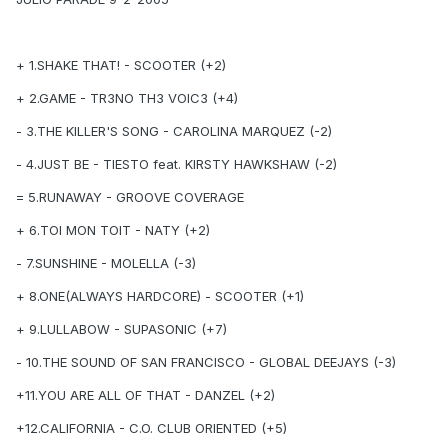
+ 1.SHAKE THAT! - SCOOTER (+2)
+ 2.GAME - TR3NO TH3 VOIC3 (+4)
- 3.THE KILLER'S SONG - CAROLINA MARQUEZ (-2)
- 4.JUST BE - TIESTO feat. KIRSTY HAWKSHAW (-2)
= 5.RUNAWAY - GROOVE COVERAGE
+ 6.TOI MON TOIT - NATY (+2)
- 7.SUNSHINE - MOLELLA (-3)
+ 8.ONE(ALWAYS HARDCORE) - SCOOTER (+1)
+ 9.LULLABOW - SUPASONIC (+7)
- 10.THE SOUND OF SAN FRANCISCO - GLOBAL DEEJAYS (-3)
+11.YOU ARE ALL OF THAT - DANZEL (+2)
+12.CALIFORNIA - C.O. CLUB ORIENTED (+5)