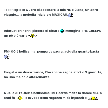
Ti consiglio di
Quore di ascoltare la mia NE più alta, un'altro
viaggio... la melodia iniziale è MAGICA!!
Infatuation non ti piacerà di sicuro
immagina THE CREEPS
un pò più varia
FM400 è bellissima, pompa da paura, acidella quanto basta
Forget è un disco trance, l'ho anche segnalato 2 o 3 giorni fà,
ha una melodia affascinante.
Quella di re-flex è bellissima! Mi ricorda molto la dance di 4-5
anni fà
e la voce della ragazza mi fa inpazzire!