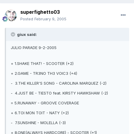
superfighetto03
Posted
February 9, 2005
giux said:
JULIO PARADE 9-2-2005
+ 1.SHAKE THAT! - SCOOTER (+2)
+ 2.GAME - TR3NO TH3 VOIC3 (+4)
- 3.THE KILLER'S SONG - CAROLINA MARQUEZ (-2)
- 4.JUST BE - TIESTO feat. KIRSTY HAWKSHAW (-2)
= 5.RUNAWAY - GROOVE COVERAGE
+ 6.TOI MON TOIT - NATY (+2)
- 7.SUNSHINE - MOLELLA (-3)
+ 8.ONE(ALWAYS HARDCORE) - SCOOTER (+1)