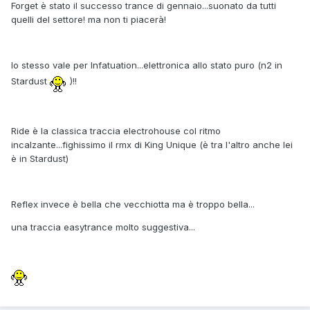
Forget è stato il successo trance di gennaio...suonato da tutti
quelli del settore! ma non ti piacerà!
lo stesso vale per Infatuation...elettronica allo stato puro (n2 in
Stardust
)!!
Ride è la classica traccia electrohouse col ritmo
incalzante...fighissimo il rmx di King Unique (è tra l'altro anche lei
è in Stardust)
Reflex invece è bella che vecchiotta ma è troppo bella...
una traccia easytrance molto suggestiva...