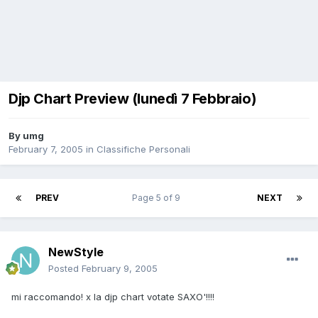
Djp Chart Preview (lunedì 7 Febbraio)
By
umg
February 7, 2005
in
Classifiche Personali
PREV
Page 5 of 9
NEXT
NewStyle
Posted
February 9, 2005
mi raccomando! x la djp chart votate SAXO'!!!!