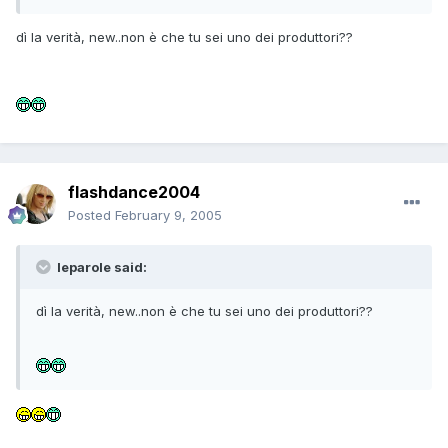
dì la verità, new..non è che tu sei uno dei produttori??
flashdance2004
Posted
February 9, 2005
leparole said:
dì la verità, new..non è che tu sei uno dei produttori??