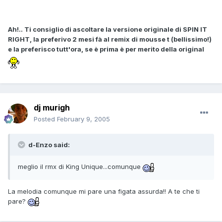
Ah!.. Ti consiglio di ascoltare la versione originale di SPIN IT
RIGHT, la preferivo 2 mesi fà al remix di mousse t (bellissimo!)
e la preferisco tutt'ora, se è prima è per merito della original
dj murigh
Posted
February 9, 2005
d-Enzo said:
meglio il rmx di King Unique...comunque
La melodia comunque mi pare una figata assurda!! A te che ti
pare?