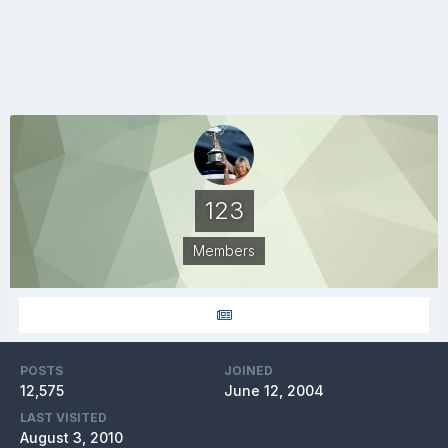
123
Members
POSTS
JOINED
12,575
June 12, 2004
LAST VISITED
August 3, 2010