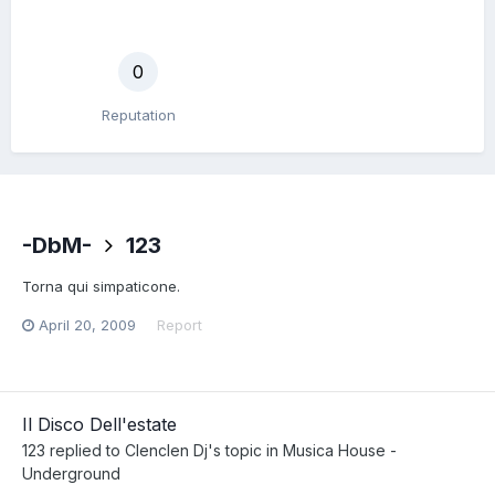
0
Reputation
-DbM-
123
Torna qui simpaticone.
April 20, 2009
Report
Il Disco Dell'estate
123
replied to
Clenclen Dj
's topic in
Musica House -
Underground