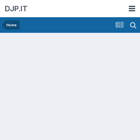
DJP.IT
Home