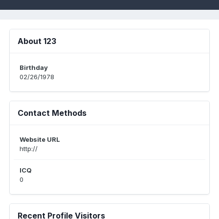
About 123
Birthday
02/26/1978
Contact Methods
Website URL
http://
ICQ
0
Recent Profile Visitors