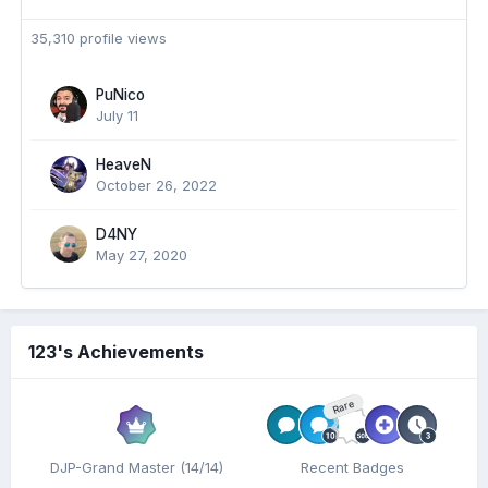
35,310 profile views
PuNico
July 11
HeaveN
October 26, 2022
D4NY
May 27, 2020
123's Achievements
Rare
DJP-Grand Master (14/14)
Recent Badges