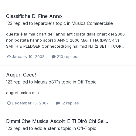
Classifiche Di Fine Anno
123
replied to
leparole
's topic in
Musica Commerciale
questa è la mia chart dell'anno anticipata dalla chart del 2006
non postata l'anno scorso ANNO 2006 MATT HARDWICK vs
SMITH & PLEDGER Connected(original mix) N.1 (2 SETT.) COR...
January 10, 2008
210 replies
Auguri Cece!
123
replied to
Maurizio87
's topic in
Off-Topic
auguri amico mio
December 15, 2007
12 replies
Dimmi Che Musica Ascolti E Ti Dirò Chi Sei...
123
replied to
eddie_sten
's topic in
Off-Topic