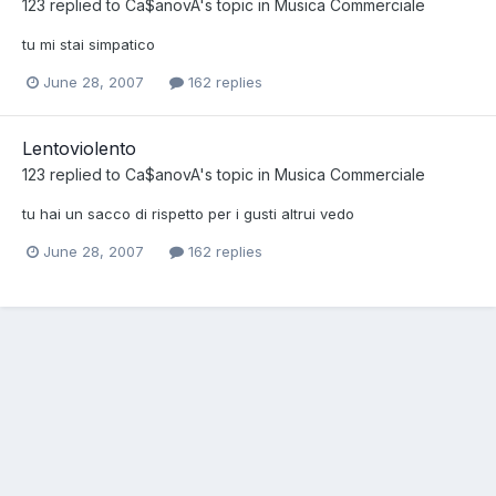
123
replied to
Ca$anovA
's topic in
Musica Commerciale
tu mi stai simpatico
June 28, 2007
162 replies
Lentoviolento
123
replied to
Ca$anovA
's topic in
Musica Commerciale
tu hai un sacco di rispetto per i gusti altrui vedo
June 28, 2007
162 replies