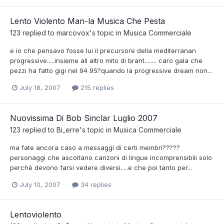
Lento Violento Man-la Musica Che Pesta
123
replied to
marcovox
's topic in
Musica Commerciale
e io che pensavo fosse lui il precursore della mediterranan
progressive.....insieme all altro mito di brant........ caro gala che
pezzi ha fatto gigi nel 94 95?quando la progressive dream non...
July 18, 2007
215 replies
Nuovissima Di Bob Sinclar Luglio 2007
123
replied to
Bi_erre
's topic in
Musica Commerciale
ma fate ancora caso a messaggi di certi membri?????
personaggi che ascoltano canzoni di lingue incomprensibili solo
perchè devono farsi vedere diversi.....e che poi tanto per...
July 10, 2007
34 replies
Lentoviolento