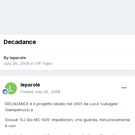
Decadance
By
leparole
July 26, 2008
in
Off-Topic
leparole
Posted
July 26, 2008
DECADANCE è il progetto ideato nel 2001 da Luca 'Lukagee'
Giampetruzzi e
Giosuè 'DJ Gio MC-505' Impellizzeri, che guarda, minuziosamente
e con