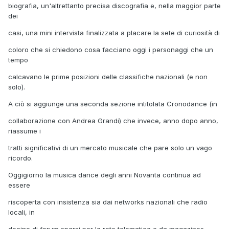
biografia, un'altrettanto precisa discografia e, nella maggior parte
dei
casi, una mini intervista finalizzata a placare la sete di curiosità di
coloro che si chiedono cosa facciano oggi i personaggi che un
tempo
calcavano le prime posizioni delle classifiche nazionali (e non
solo).
A ciò si aggiunge una seconda sezione intitolata Cronodance (in
collaborazione con Andrea Grandi) che invece, anno dopo anno,
riassume i
tratti significativi di un mercato musicale che pare solo un vago
ricordo.
Oggigiorno la musica dance degli anni Novanta continua ad
essere
riscoperta con insistenza sia dai networks nazionali che radio
locali, in