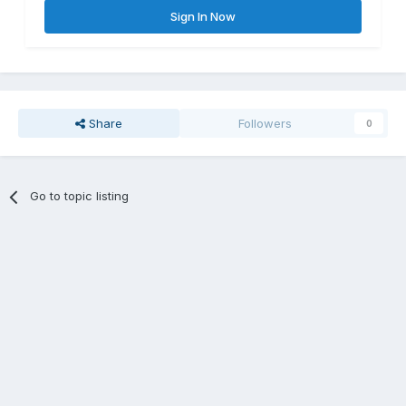
Sign In Now
Share
Followers
0
Go to topic listing