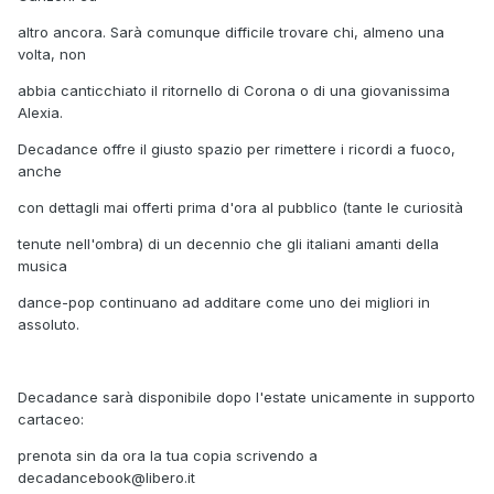
altro ancora. Sarà comunque difficile trovare chi, almeno una
volta, non
abbia canticchiato il ritornello di Corona o di una giovanissima
Alexia.
Decadance offre il giusto spazio per rimettere i ricordi a fuoco,
anche
con dettagli mai offerti prima d'ora al pubblico (tante le curiosità
tenute nell'ombra) di un decennio che gli italiani amanti della
musica
dance-pop continuano ad additare come uno dei migliori in
assoluto.
Decadance sarà disponibile dopo l'estate unicamente in supporto
cartaceo:
prenota sin da ora la tua copia scrivendo a
decadancebook@libero.it