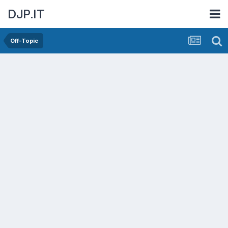
DJP.IT
Off-Topic