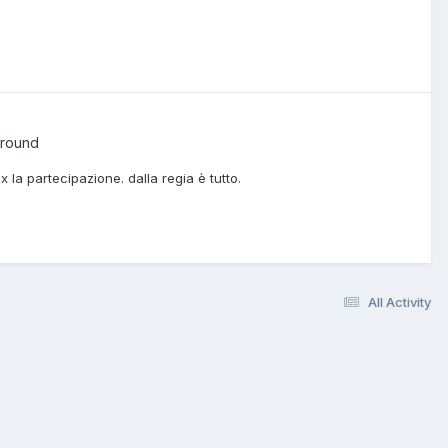
ground
 la partecipazione. dalla regia è tutto.
All Activity