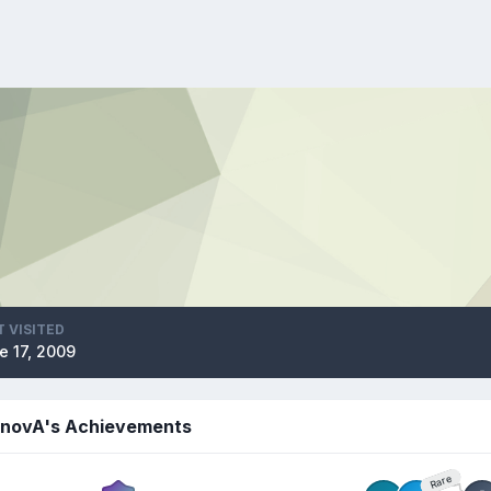
T VISITED
e 17, 2009
novA's Achievements
Rare