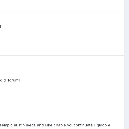
d
 di forum!!
sempio austin leeds and luke chable voi continuate il gioco e