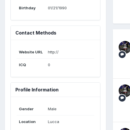
Birthday
01/21/1990
Contact Methods
Website URL
http://
ICQ
0
Profile Information
Gender
Male
Location
Lucca