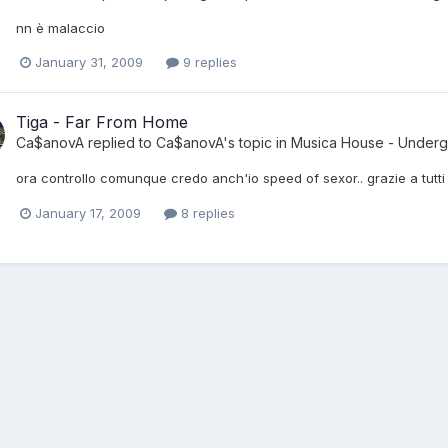
nn è malaccio
January 31, 2009
9 replies
Tiga - Far From Home
Ca$anovA
replied to
Ca$anovA
's topic in
Musica House - Under
ora controllo comunque credo anch'io speed of sexor.. grazie a tutti x
January 17, 2009
8 replies