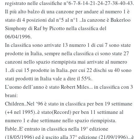
registrato nelle classifiche n°6-7-8-14-21-24-27-38-40-43.
Il più alto balzo di una canzone per andare al numero 1 è
stato di 4 posizioni dal n°5 al n°1 ..la canzone è Bakerloo
Simphony di Raf by Picotto nella classifica del
06/04/1996.
In classifica sono arrivate 13 numero 1 di cui 7 sono state
prodotte in Italia, sempre nella classifica ci sono state 27
canzoni nello spazio riempipista mai arrivate al numero
1..di cui 15 prodotte in Italia..per cui 22 dischi su 40 sono
stati prodotti in Italia vale a dire il 55%.
L’uomo dell’anno è stato Robert Miles... in classifica con 3
brani:
Children..Nel ‘96 è stato in classifica per ben 19 settimane
(+4 nel 1995)..è stato(Record) per ben 11 settimane al
numero 1 e due settimane nello spazio riempipista.
Fable..E' entrato in classifica nella 19° edizione
(18/05/1996) ed è uscito alla 37° edizione (21/09/1996)...è