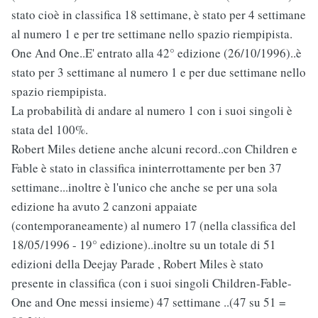
stato cioè in classifica 18 settimane, è stato per 4 settimane
al numero 1 e per tre settimane nello spazio riempipista.
One And One..E' entrato alla 42° edizione (26/10/1996)..è
stato per 3 settimane al numero 1 e per due settimane nello
spazio riempipista.
La probabilità di andare al numero 1 con i suoi singoli è
stata del 100%.
Robert Miles detiene anche alcuni record..con Children e
Fable è stato in classifica ininterrottamente per ben 37
settimane...inoltre è l'unico che anche se per una sola
edizione ha avuto 2 canzoni appaiate
(contemporaneamente) al numero 17 (nella classifica del
18/05/1996 - 19° edizione)..inoltre su un totale di 51
edizioni della Deejay Parade , Robert Miles è stato
presente in classifica (con i suoi singoli Children-Fable-
One and One messi insieme) 47 settimane ..(47 su 51 =