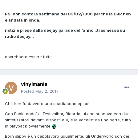
PS: non conto la settimana del 03/02/1996 perchè la DJP non
è andata in onda..
notizie prese dalla deejay parade dell'anno...trasmessa su
radio deejay...
dovrebbero essere tutte...
vinylmania
Posted
May 2, 2017
Children fu davvero uno spartiacque epico!
Con Fable ando' al Festivalbar, Ricordo lui che suonava con due
sintetizzatori davanti disposti a V, e la vocalist da una parte, tutto
in playback ovviamente
Born slippy è un capolavoro ugualmente, gli Underworld son dei