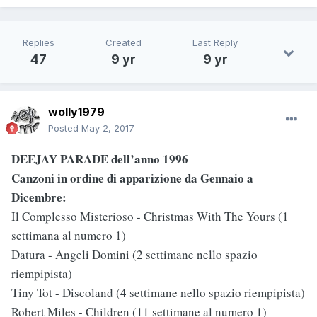
Replies
Created
Last Reply
47
9 yr
9 yr
wolly1979
Posted
May 2, 2017
DEEJAY PARADE dell’anno 1996
Canzoni in ordine di apparizione da Gennaio a
Dicembre:
Il Complesso Misterioso - Christmas With The Yours (1
settimana al numero 1)
Datura - Angeli Domini (2 settimane nello spazio
riempipista)
Tiny Tot - Discoland (4 settimane nello spazio riempipista)
Robert Miles - Children (11 settimane al numero 1)