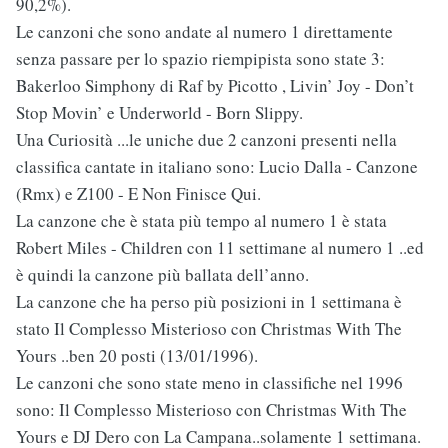
90,2%).
Le canzoni che sono andate al numero 1 direttamente
senza passare per lo spazio riempipista sono state 3:
Bakerloo Simphony di Raf by Picotto , Livin’ Joy - Don’t
Stop Movin’ e Underworld - Born Slippy.
Una Curiosità ...le uniche due 2 canzoni presenti nella
classifica cantate in italiano sono: Lucio Dalla - Canzone
(Rmx) e Z100 - E Non Finisce Qui.
La canzone che è stata più tempo al numero 1 è stata
Robert Miles - Children con 11 settimane al numero 1 ..ed
è quindi la canzone più ballata dell’anno.
La canzone che ha perso più posizioni in 1 settimana è
stato Il Complesso Misterioso con Christmas With The
Yours ..ben 20 posti (13/01/1996).
Le canzoni che sono state meno in classifiche nel 1996
sono: Il Complesso Misterioso con Christmas With The
Yours e DJ Dero con La Campana..solamente 1 settimana.