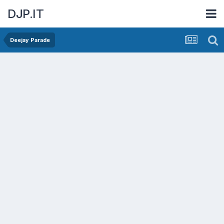
DJP.IT
Deejay Parade