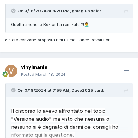
On 3/18/2024 at 8:20 PM,
galagius
said:
Guetta anche la Bextor ha remixato ?!
🤦‍♂️
è stata canzone proposta nell'ultima Dance Revolution
vinylmania
Posted
March 18, 2024
On 3/18/2024 at 7:55 AM,
Dave2025
said:
Il discorso lo avevo affrontato nel topic
"Versione audio" ma visto che nessuna o
nessuno si è degnato di darmi dei consigli ho
riformato qui la questione.