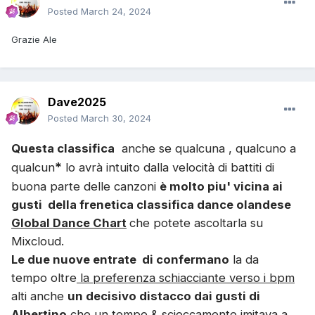
Posted
March 24, 2024
Grazie Ale
Dave2025
Posted
March 30, 2024
Questa classifica
anche se qualcuna , qualcuno a
*
qualcun
lo avrà intuito dalla velocità di battiti di
buona parte delle canzoni
è molto piu' vicina ai
gusti della frenetica classifica dance olandese
Global Dance Chart
che potete ascoltarla su
Mixcloud.
Le due nuove entrate di confermano
la da
tempo oltre
la preferenza schiacciante verso i bpm
alti anche
un decisivo distacco dai gusti di
Albertino
che un tempo & scioccamente imitava a