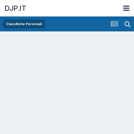
DJP.IT
Classifiche Personali