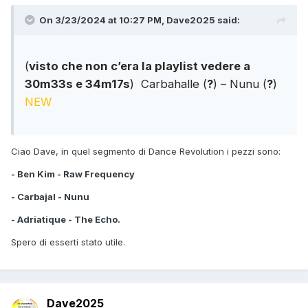
On 3/23/2024 at 10:27 PM,
Dave2025
said:
(
visto che non c’era la playlist vedere a
30m33s e 34m17s
)
Carbahalle (
?
) – Nunu (
?
)
NEW
Ciao Dave, in quel segmento di Dance Revolution i pezzi sono:
- Ben Kim - Raw Frequency
- Carbajal - Nunu
- Adriatique - The Echo.
Spero di esserti stato utile.
Dave2025