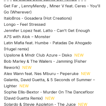
Get Far , LennyMendy , Miner V feat. Ceres - You'll
Go (Wherever)
ItaloBros - Gosadera (Hot Creations)
Longo – Feel Stressed
Jennifer Lopez feat. Latto - Can't Get Enough
A7S with Alok – Monster
Latin Mafia feat. Humbe - Patadas De Ahogado
(Hugel remix)
Upsilone & Mndr Club Azure – Disko
NEW
Bob Marley & The Wailers - Jamming (Fisher
Rework)
NEW
Alex Wann feat. Nes Mburu – Peperuke
NEW
Galantis, David Guetta, & 5 Seconds of Summer –
Lighter
NEW
Sophie Ellis-Bextor - Murder On The Dancefloor
(David Guetta Remix)
NEW
Solardo & Stevie Appleton - The Juice
NEW