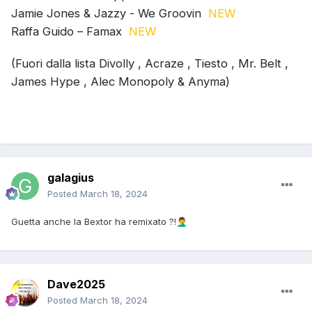
Jamie Jones & Jazzy - We Groovin
NEW
Raffa Guido – Famax
NEW
(Fuori dalla lista Divolly , Acraze , Tiesto , Mr. Belt ,
James Hype , Alec Monopoly & Anyma)
galagius
Posted
March 18, 2024
Guetta anche la Bextor ha remixato ?!
🤦‍♂️
Dave2025
Posted
March 18, 2024