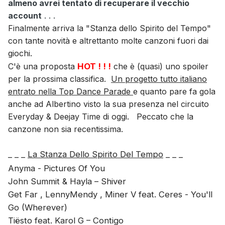
almeno avrei tentato di recuperare il vecchio
account
. . .
Finalmente arriva la "Stanza dello Spirito del Tempo"
con tante novità e altrettanto molte canzoni fuori dai
giochi.
C'è una proposta
HOT ! ! !
che è (quasi) uno spoiler
per la prossima classifica.
Un progetto tutto italiano
entrato nella Top Dance Parade
e quanto pare fa gola
anche ad Albertino visto la sua presenza nel circuito
Everyday & Deejay Time di oggi. Peccato che la
canzone non sia recentissima.
_ _ _
La Stanza Dello Spirito Del Tempo
_ _ _
Anyma - Pictures Of You
John Summit & Hayla – Shiver
Get Far , LennyMendy , Miner V feat. Ceres - You'll
Go (Wherever)
Tiësto feat. Karol G – Contigo