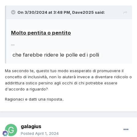
On 3/30/2024 at 3:48 PM,
Dave2025
said:
Molto pentita o pentito
....
che farebbe ridere le polle ed i polli
Ma secondo te, questo tuo modo esasperato di promuovere il
concetto di inclusività, non lo aiuterà invece a diventare ridicolo o
addirittura ostico persino agli occhi di chi potrebbe essere
d'accordo a riguardo?
Ragionaci e datti una risposta..
galagius
Posted
April 1, 2024