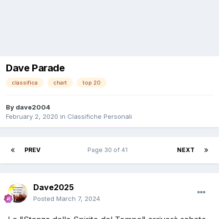
Dave Parade
classifica
chart
top 20
By
dave2004
February 2, 2020
in
Classifiche Personali
PREV
Page 30 of 41
NEXT
Dave2025
Posted
March 7, 2024