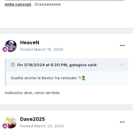
mille consigli
. Grazieeeeeee
HeaveN
Posted
March 19, 2024
On 3/18/2024 at 8:20 PM,
galagius
said:
Guetta anche la Bextor ha remixato ?!
🤦‍♂️
malissimo direi, remix terribile
Dave2025
Posted
March 23, 2024