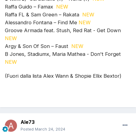
Raffa Guido – Famax
NEW
Raffa FL & Sam Green – Rakata
NEW
Alessandro Fontana – Find Me
NEW
Groove Armada feat. Stush, Red Rat - Get Down
NEW
Argy & Son Of Son – Faust
NEW
B Jones, Stadiumx, Maria Mathea - Don't Forget
NEW
(Fuori dalla lista Alex Wann & Shopie Ellix Bextor)
Ale73
Posted
March 24, 2024