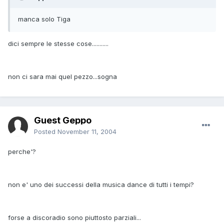
manca solo Tiga
dici sempre le stesse cose...........
non ci sara mai quel pezzo...sogna
Guest Geppo
Posted
November 11, 2004
perche'?
non e' uno dei successi della musica dance di tutti i tempi?
forse a discoradio sono piuttosto parziali...