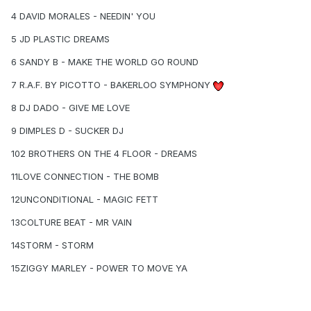
4 DAVID MORALES - NEEDIN' YOU
5 JD PLASTIC DREAMS
6 SANDY B - MAKE THE WORLD GO ROUND
7 R.A.F. BY PICOTTO - BAKERLOO SYMPHONY
8 DJ DADO - GIVE ME LOVE
9 DIMPLES D - SUCKER DJ
102 BROTHERS ON THE 4 FLOOR - DREAMS
11LOVE CONNECTION - THE BOMB
12UNCONDITIONAL - MAGIC FETT
13COLTURE BEAT - MR VAIN
14STORM - STORM
15ZIGGY MARLEY - POWER TO MOVE YA