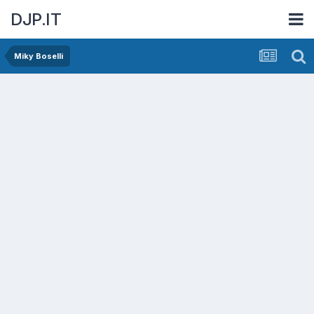
DJP.IT
Miky Boselli