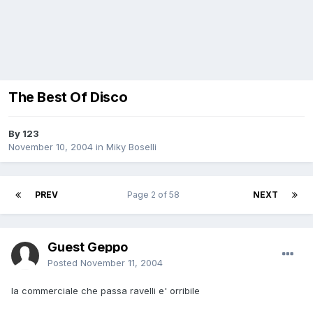
The Best Of Disco
By
123
November 10, 2004
in
Miky Boselli
PREV
Page 2 of 58
NEXT
Guest Geppo
Posted
November 11, 2004
la commerciale che passa ravelli e' orribile