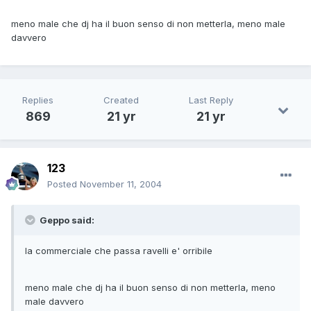
meno male che dj ha il buon senso di non metterla, meno male
davvero
Replies
Created
Last Reply
869
21 yr
21 yr
123
Posted
November 11, 2004
Geppo said:
la commerciale che passa ravelli e' orribile
meno male che dj ha il buon senso di non metterla, meno
male davvero