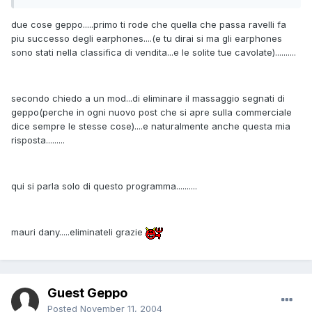
due cose geppo.....primo ti rode che quella che passa ravelli fa
piu successo degli earphones....(e tu dirai si ma gli earphones
sono stati nella classifica di vendita...e le solite tue cavolate)..........
secondo chiedo a un mod...di eliminare il massaggio segnati di
geppo(perche in ogni nuovo post che si apre sulla commerciale
dice sempre le stesse cose)....e naturalmente anche questa mia
risposta.........
qui si parla solo di questo programma..........
mauri dany.....eliminateli grazie
Guest Geppo
Posted
November 11, 2004