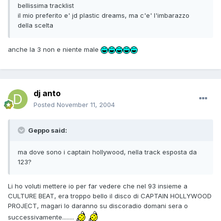
bellissima tracklist
il mio preferito e' jd plastic dreams, ma c'e' l'imbarazzo
della scelta
anche la 3 non e niente male
dj anto
Posted
November 11, 2004
Geppo said:
ma dove sono i captain hollywood, nella track esposta da
123?
Li ho voluti mettere io per far vedere che nel 93 insieme a
CULTURE BEAT, era troppo bello il disco di CAPTAIN HOLLYWOOD
PROJECT, magari lo daranno su discoradio domani sera o
successivamente........