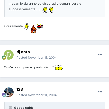
magari lo daranno su discoradio domani sera o
successivamente........
sicuramente
dj anto
Posted
November 11, 2004
Cos'è non ti piace questo disco?
123
Posted
November 11, 2004
Geppo said: