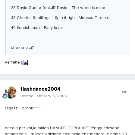
28 David Guetta feat.JD Davis - The world is mine
35 Charles Schillings - Spin it right (Mousse T remix
40 Kentish man - Easy lover
che ne dici?
Perfette
flashdance2004
Posted
February 6, 2005
ragazzi....pronti????
eccola per voi,la mitica DANCEFLOORCHART!!!!!oggi edizione
domenicale....grande edizione,cosi bella che metterò le prime 20