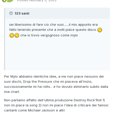
Posted
February 5, 2005
123 said:
sei liberissimo di fare cio che vuoi.......il mio appunto era
fatto tenendo presente che a molti piace questo disco
che io trovo vergognoso come mylo
Per Mylo abbiamo identiche idee, a me non piace nessuno dei
suoi dischi, Drop the Pressure che mi piaceva all'inizio,
successivamente mi ha rotto... e ho dovuto eliminarlo subito dalla
mia chart.
Non parliamo affatto dell'ultima produzione Destroy Rock'Roll 1)
non mi piace la song 2) non mi piace l'idea di criticare dei famosi
cantanti come Michael Jackson e altri