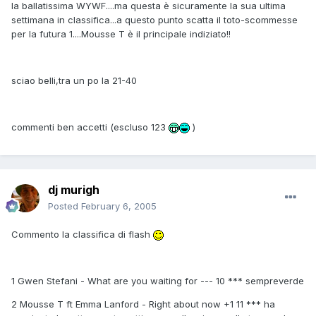
la ballatissima WYWF....ma questa è sicuramente la sua ultima
settimana in classifica...a questo punto scatta il toto-scommesse
per la futura 1....Mousse T è il principale indiziato!!
sciao belli,tra un po la 21-40
commenti ben accetti (escluso 123
)
dj murigh
Posted
February 6, 2005
Commento la classifica di flash
1 Gwen Stefani - What are you waiting for --- 10 *** sempreverde
2 Mousse T ft Emma Lanford - Right about now +1 11 *** ha