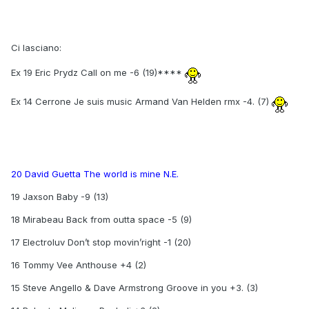
Ci lasciano:
Ex 19 Eric Prydz Call on me -6 (19)****
Ex 14 Cerrone Je suis music Armand Van Helden rmx -4. (7)
20 David Guetta The world is mine N.E.
19 Jaxson Baby -9 (13)
18 Mirabeau Back from outta space -5 (9)
17 Electroluv Don’t stop movin’right -1 (20)
16 Tommy Vee Anthouse +4 (2)
15 Steve Angello & Dave Armstrong Groove in you +3. (3)