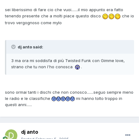
sei liberissimo di fare cio che vuoi.......il mio appunto era fatto
tenendo presente che a molti piace questo disco
che io
trovo vergognoso come mylo
dj anto said:
3 ma ora mi soddisfa di più Twisted Funk con Gimme love,
strano che tu non l'ho conosca
.
sono ormai tanti i dischi che non conosco.......seguo sempre meno
le radio e le classifiche
mi hanno tolto troppo in
questi anni......
dj anto