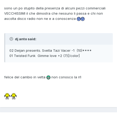
sono un po stupito della presenza di alcuni pezzi commerciali
VECCHISSIMI il che dimostra che nessuno li passa e chi non
ascolta disco radio non ne e a conoscenza
dj anto said:
02 Deijan presents. Svetla Tazi Vacer -1 (10)****
01 Twisted Funk Gimme love +2 (7)[/color]
felice del cambio in vetta
non conosco la n1