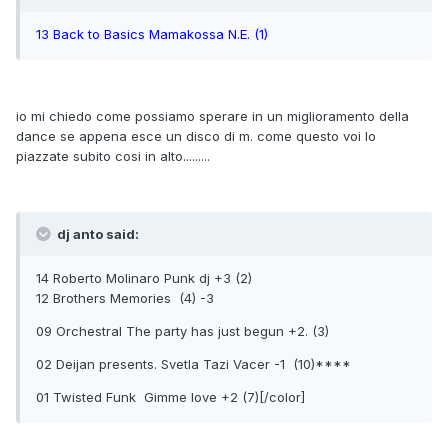
13 Back to Basics Mamakossa N.E. (1)
io mi chiedo come possiamo sperare in un miglioramento della
dance se appena esce un disco di m. come questo voi lo
piazzate subito cosi in alto.........
dj anto said:
14 Roberto Molinaro Punk dj +3 (2)
12 Brothers Memories (4) -3
09 Orchestral The party has just begun +2. (3)
02 Deijan presents. Svetla Tazi Vacer -1 (10)****
01 Twisted Funk Gimme love +2 (7)[/color]