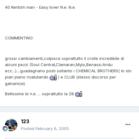
40 Kentish man - Easy lover N.e. N.e.
COMMENTINO:
grossi cambiamenti,colpisce soprattutto il crolle incredibile di
alcuni pezzi (Soul Central,Clamaran,Mylo,Benassi.Andu
ecc...)....guadagnano posti soltanto i CHEMICAL BROTHERS( lo sto
pian piano rivalutando
) e CLUB (stesso discorso per
galvanize).
Bellissime le n.e. ... soprattutto la 28
123
Posted
February 6, 2005