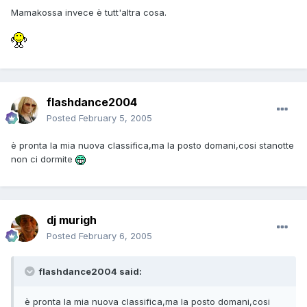
Mamakossa invece è tutt'altra cosa.
flashdance2004
Posted
February 5, 2005
è pronta la mia nuova classifica,ma la posto domani,cosi stanotte
non ci dormite
dj murigh
Posted
February 6, 2005
flashdance2004 said:
è pronta la mia nuova classifica,ma la posto domani,cosi