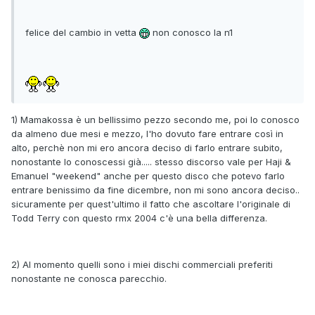
felice del cambio in vetta
non conosco la n1
1) Mamakossa è un bellissimo pezzo secondo me, poi lo conosco
da almeno due mesi e mezzo, l'ho dovuto fare entrare così in
alto, perchè non mi ero ancora deciso di farlo entrare subito,
nonostante lo conoscessi già..... stesso discorso vale per Haji &
Emanuel "weekend" anche per questo disco che potevo farlo
entrare benissimo da fine dicembre, non mi sono ancora deciso..
sicuramente per quest'ultimo il fatto che ascoltare l'originale di
Todd Terry con questo rmx 2004 c'è una bella differenza.
2) Al momento quelli sono i miei dischi commerciali preferiti
nonostante ne conosca parecchio.