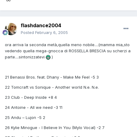
flashdance2004
Posted
February 6, 2005
ora arriva la seconda metà,quella meno nobile....(mamma mia,sto
vedendo quella mega-gnocca di ROSSELLA BRESCIA su scherzi a
parte....sintonizzatevi
)
21 Benassi Bros. feat. Dhany - Make Me Feel -5 3
22 Tomcraft vs Sonique - Another world N.e. N.e.
23 Club - Deep Inside +8 4
24 Antoine - All we need -3 11
25 Andu – Lujon -5 2
26 Kylie Minogue - I Believe In You (Mylo Vocal) -2 7