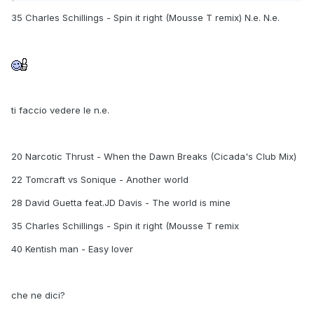
35 Charles Schillings - Spin it right (Mousse T remix) N.e. N.e.
ti faccio vedere le n.e.
20 Narcotic Thrust - When the Dawn Breaks (Cicada's Club Mix)
22 Tomcraft vs Sonique - Another world
28 David Guetta feat.JD Davis - The world is mine
35 Charles Schillings - Spin it right (Mousse T remix
40 Kentish man - Easy lover
che ne dici?