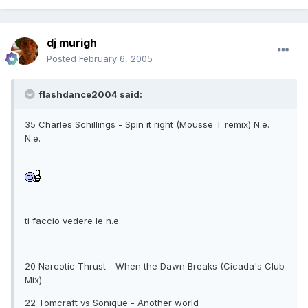
dj murigh
Posted
February 6, 2005
flashdance2004 said:
35 Charles Schillings - Spin it right (Mousse T remix) N.e.
N.e.
ti faccio vedere le n.e.
20 Narcotic Thrust - When the Dawn Breaks (Cicada's Club
Mix)
22 Tomcraft vs Sonique - Another world