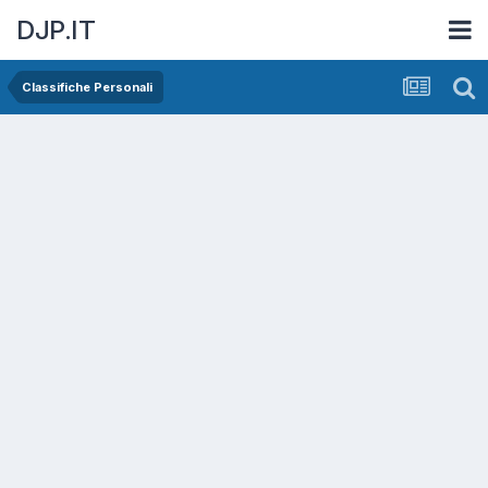
DJP.IT
Classifiche Personali