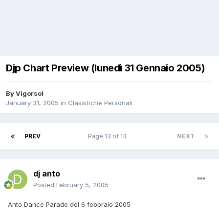
Djp Chart Preview (lunedì 31 Gennaio 2005)
By
Vigorsol
January 31, 2005
in
Classifiche Personali
PREV
Page 13 of 13
NEXT
dj anto
Posted
February 5, 2005
Anto Dance Parade del 6 febbraio 2005