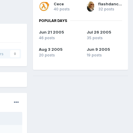
Cece
flashdance2004
40 posts
32 posts
POPULAR DAYS
Jun 21 2005
Jul 26 2005
46 posts
35 posts
Aug 3 2005
Jun 9 2005
rs
0
20 posts
19 posts