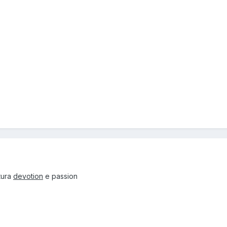
atura
devotion
e passion