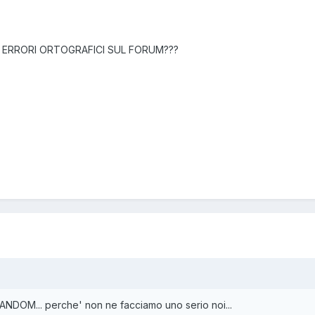
I ERRORI ORTOGRAFICI SUL FORUM???
ANDOM... perche' non ne facciamo uno serio noi...