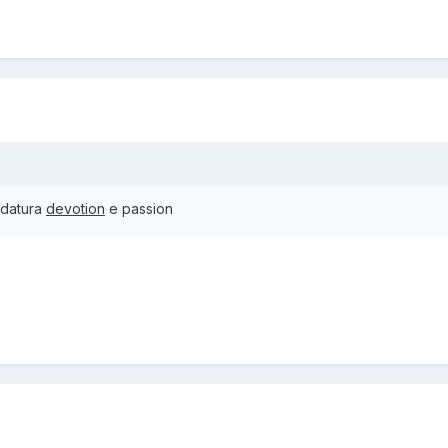
i datura
devotion
e passion