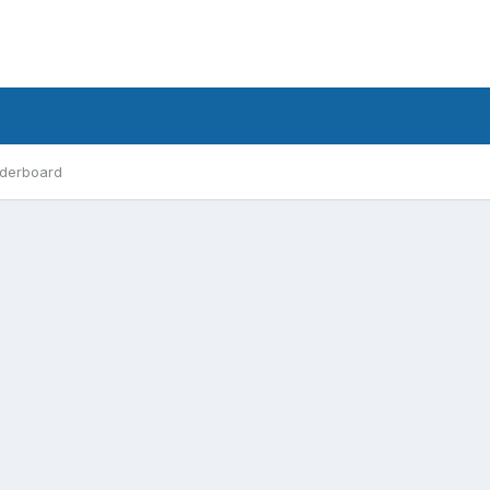
derboard