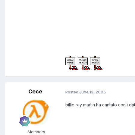
Cece
Posted
June 13, 2005
billie ray martin ha cantato con i d
Members