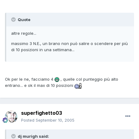
Quote
altre regole...
massimo 3 N.E., un brano non può salire o scendere per più
di 10 posizioni in una settimana...
Ok per le ne, facciamo 4
, quelle col punteggio più alto
entrano... e ok il max di 10 posizioni
superfighetto03
Posted
September 10, 2005
dj murigh said: