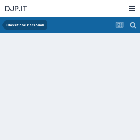
DJP.IT
Classifiche Personali