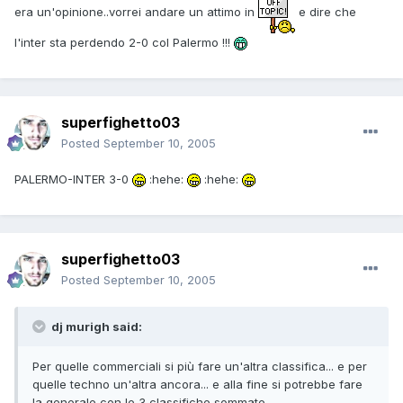
era un'opinione..vorrei andare un attimo in
e dire che
l'inter sta perdendo 2-0 col Palermo !!!
superfighetto03
Posted
September 10, 2005
PALERMO-INTER 3-0
:hehe:
:hehe:
superfighetto03
Posted
September 10, 2005
dj murigh said:
Per quelle commerciali si più fare un'altra classifica... e per
quelle techno un'altra ancora... e alla fine si potrebbe fare
la generale con le 3 classifiche sommate...