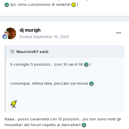
(ps: sono curiosissimo di vederla!
)
dj murigh
Posted
September 10, 2005
Maurizio87 said:
ti consiglio 5 posizioni... (con 10 vai in tilt
)
comunque, ottima idea, peccato sia House
Naaa... posso cavarmela con 10 posizioni... poi non sono molti gli
housettari del forum rispetto ai dancettari!