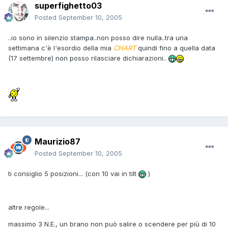
superfighetto03
Posted
September 10, 2005
..io sono in silenzio stampa..non posso dire nulla..tra una
settimana c'è l'esordio della mia
CHART
quindi fino a quella data
(17 settembre) non posso rilasciare dichiarazioni..
Maurizio87
Posted
September 10, 2005
ti consiglio 5 posizioni... (con 10 vai in tilt
)
altre regole...
massimo 3 N.E., un brano non può salire o scendere per più di 10