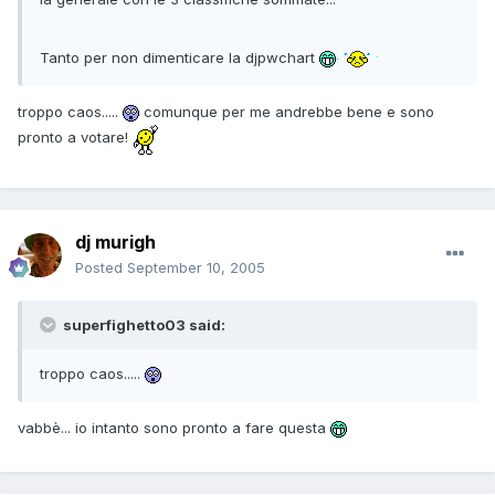
Tanto per non dimenticare la djpwchart
troppo caos.....
comunque per me andrebbe bene e sono
pronto a votare!
dj murigh
Posted
September 10, 2005
superfighetto03 said:
troppo caos.....
vabbè... io intanto sono pronto a fare questa