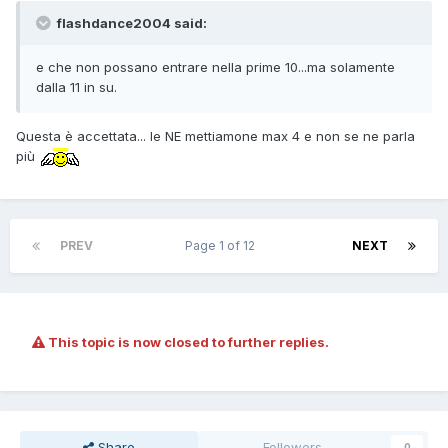
flashdance2004 said:
e che non possano entrare nella prime 10...ma solamente
dalla 11 in su.
Questa è accettata... le NE mettiamone max 4 e non se ne parla
più
PREV
Page 1 of 12
NEXT
This topic is now closed to further replies.
Share
Followers
0