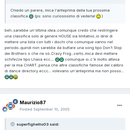
Chiedo un parere, mica l'anteprima della tua prossima
classifica
(ps: sono curiosissimo di vederla!
)
beh..sarebbe un'ottima idea..comunque credo che restringere
una classifica solo al genere HOUSE sia limitativo..io direi di
mettere una lista con tutti i dischi che comunque vanno nel
periodo..quindi non sarebbe da buttare una song tipo Don't Stop
dei Brothers o che ne sò..Crazy Frog...certo..mica devi mettere
schifezze tipo Lhasa ecc....
comunque si..c'è molto attesa
per la mia CHART..pensa che altre classifiche famose del calibro
di dance directory eccc... volevano un'anteprima ma non posso...
Maurizio87
Posted
September 10, 2005
superfighetto03 said: