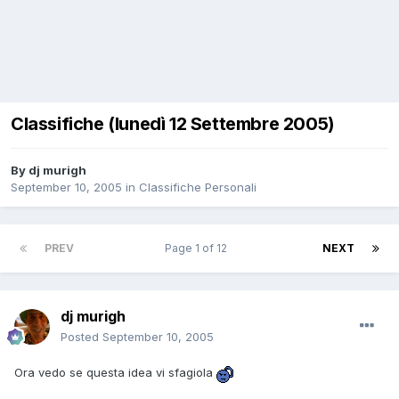
Classifiche (lunedì 12 Settembre 2005)
By
dj murigh
September 10, 2005
in
Classifiche Personali
PREV
Page 1 of 12
NEXT
dj murigh
Posted
September 10, 2005
Ora vedo se questa idea vi sfagiola