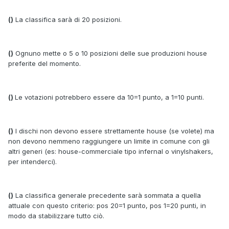
()
La classifica sarà di 20 posizioni.
()
Ognuno mette o 5 o 10 posizioni delle sue produzioni house
preferite del momento.
()
Le votazioni potrebbero essere da 10=1 punto, a 1=10 punti.
()
I dischi non devono essere strettamente house (se volete) ma
non devono nemmeno raggiungere un limite in comune con gli
altri generi (es: house-commerciale tipo infernal o vinylshakers,
per intenderci).
()
La classifica generale precedente sarà sommata a quella
attuale con questo criterio: pos 20=1 punto, pos 1=20 punti, in
modo da stabilizzare tutto ciò.