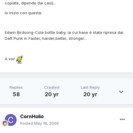
copiate, dipende dai casi)...
Io inizio con questa:
Edwin Birdsong-Cola bottle baby, la cui base è stata ripresa dai
Daft Punk in Faster, harder,better, stronger...
A voi!
Replies
Created
Last Reply
58
20 yr
20 yr
CornHolio
Posted
May 18, 2006