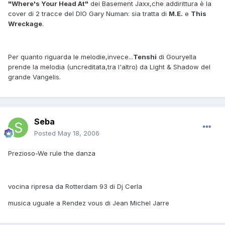
"Where's Your Head At"
dei Basement Jaxx,che addirittura è la
cover di 2 tracce del DIO Gary Numan: sia tratta di
M.E.
e
This
Wreckage
.
Per quanto riguarda le melodie,invece...
Tenshi
di Gouryella
prende la melodia (uncreditata,tra l'altro) da Light & Shadow del
grande Vangelis.
Seba
Posted
May 18, 2006
Prezioso-We rule the danza
vocina ripresa da Rotterdam 93 di Dj Cerla
musica uguale a Rendez vous di Jean Michel Jarre