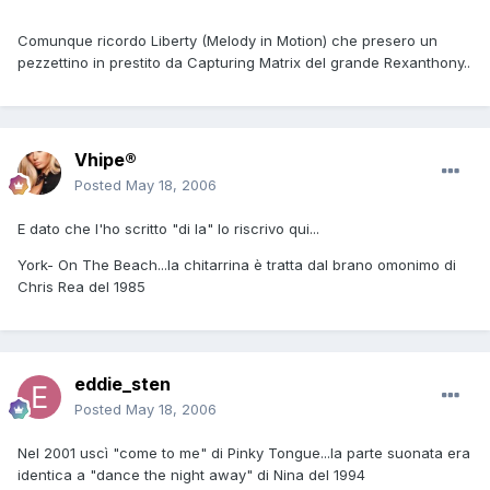
Comunque ricordo Liberty (Melody in Motion) che presero un
pezzettino in prestito da Capturing Matrix del grande Rexanthony..
Vhipe®
Posted
May 18, 2006
E dato che l'ho scritto "di la" lo riscrivo qui...
York- On The Beach...la chitarrina è tratta dal brano omonimo di
Chris Rea del 1985
eddie_sten
Posted
May 18, 2006
Nel 2001 uscì "come to me" di Pinky Tongue...la parte suonata era
identica a "dance the night away" di Nina del 1994