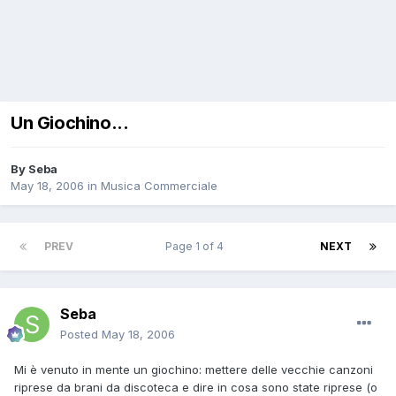
Un Giochino...
By
Seba
May 18, 2006
in
Musica Commerciale
PREV
Page 1 of 4
NEXT
Seba
Posted
May 18, 2006
Mi è venuto in mente un giochino: mettere delle vecchie canzoni
riprese da brani da discoteca e dire in cosa sono state riprese (o