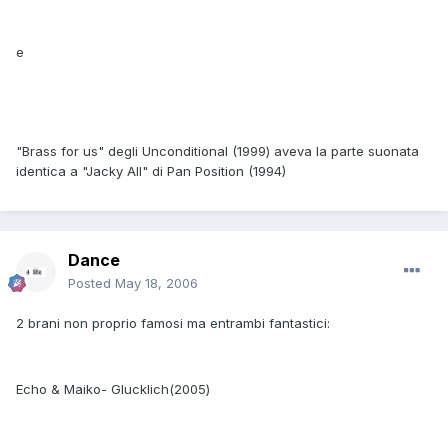
e
"Brass for us" degli Unconditional (1999) aveva la parte suonata
identica a "Jacky All" di Pan Position (1994)
Dance
Posted
May 18, 2006
2 brani non proprio famosi ma entrambi fantastici:
Echo & Maiko- Glucklich(2005)