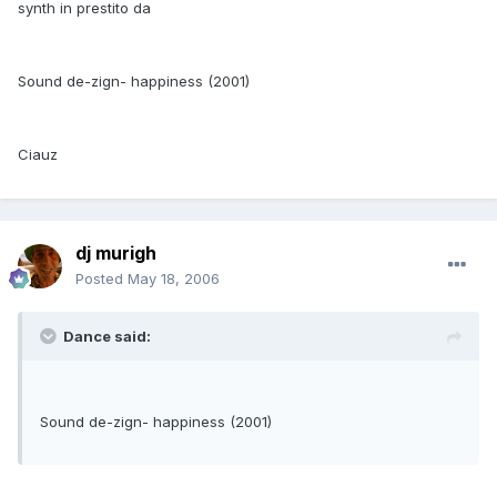
synth in prestito da
Sound de-zign- happiness (2001)
Ciauz
dj murigh
Posted
May 18, 2006
Dance said:
Sound de-zign- happiness (2001)