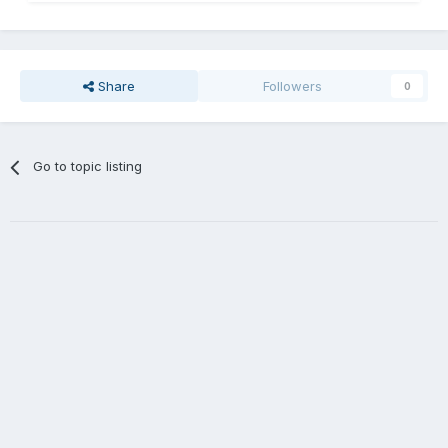
Share
Followers
0
Go to topic listing