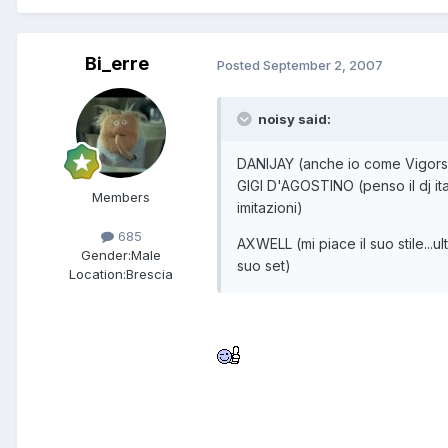
Bi_erre
Posted
September 2, 2007
noisy said:
DANIJAY (anche io come Vigorsol
GIGI D'AGOSTINO (penso il dj ita
Members
imitazioni)
685
AXWELL (mi piace il suo stile..
Gender:
Male
suo set)
Location:
Brescia