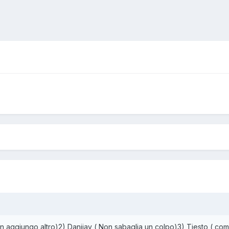
non aggiungo altro)2) Danijay ( Non sabaglia un colpo)3) Tiesto ( com