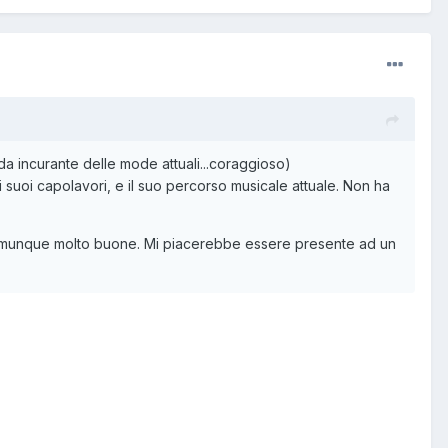
a incurante delle mode attuali...coraggioso)
i suoi capolavori, e il suo percorso musicale attuale. Non ha
o comunque molto buone. Mi piacerebbe essere presente ad un