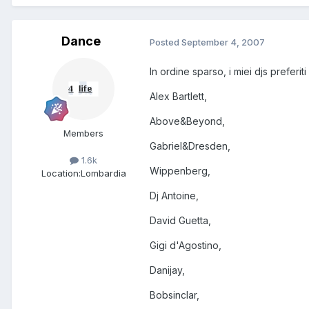
Dance
Posted
September 4, 2007
In ordine sparso, i miei djs preferi
Alex Bartlett,
Above&Beyond,
Members
Gabriel&Dresden,
1.6k
Wippenberg,
Location:
Lombardia
Dj Antoine,
David Guetta,
Gigi d'Agostino,
Danijay,
Bobsinclar,