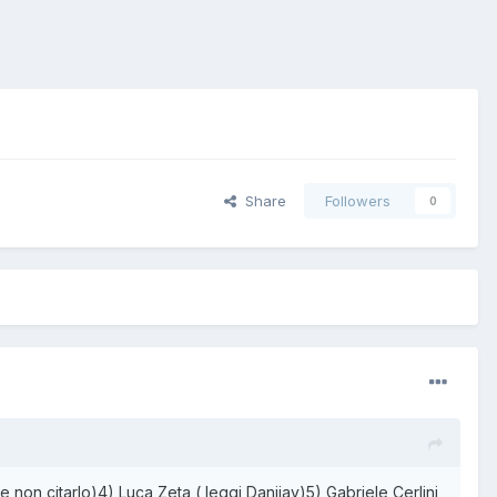
Share
Followers
0
e non citarlo)4) Luca Zeta ( leggi Danijay)5) Gabriele Cerlini