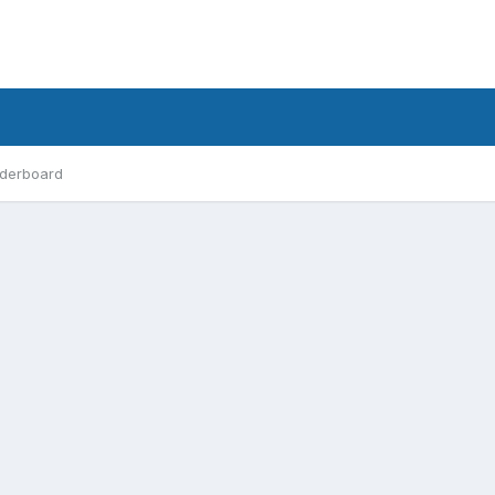
derboard