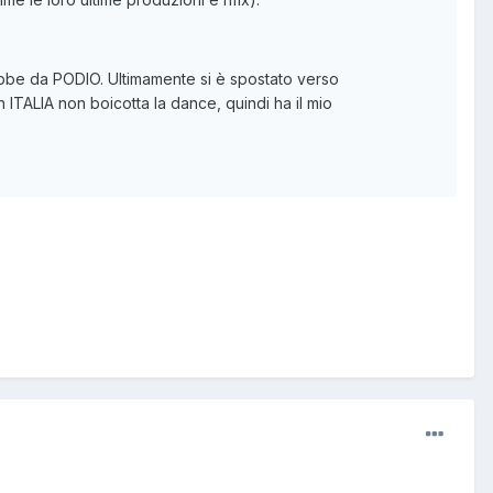
ebbe da PODIO. Ultimamente si è spostato verso
in ITALIA non boicotta la dance, quindi ha il mio