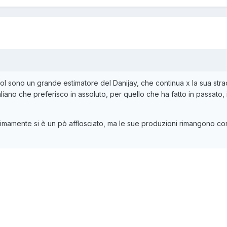
 sono un grande estimatore del Danijay, che continua x la sua strad
liano che preferisco in assoluto, per quello che ha fatto in passato, 
.ultimamente si è un pò afflosciato, ma le sue produzioni rimangon