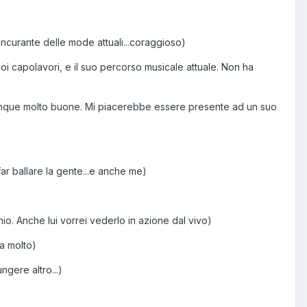
ncurante delle mode attuali...coraggioso)
uoi capolavori, e il suo percorso musicale attuale. Non ha
omunque molto buone. Mi piacerebbe essere presente ad un suo
r ballare la gente...e anche me)
o. Anche lui vorrei vederlo in azione dal vivo)
a molto)
ngere altro...)