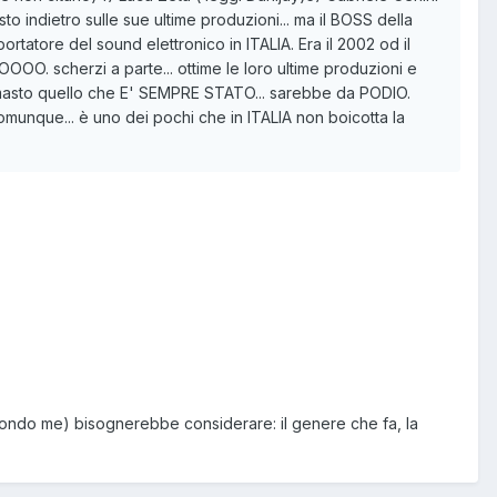
to indietro sulle sue ultime produzioni... ma il BOSS della
atore del sound elettronico in ITALIA. Era il 2002 od il
OO. scherzi a parte... ottime le loro ultime produzioni e
rimasto quello che E' SEMPRE STATO... sarebbe da PODIO.
 comunque... è uno dei pochi che in ITALIA non boicotta la
secondo me) bisognerebbe considerare: il genere che fa, la