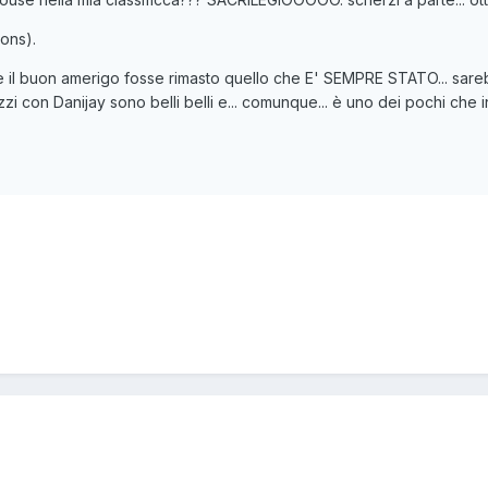
ons).
se il buon amerigo fosse rimasto quello che E' SEMPRE STATO... sar
ezzi con Danijay sono belli belli e... comunque... è uno dei pochi che 