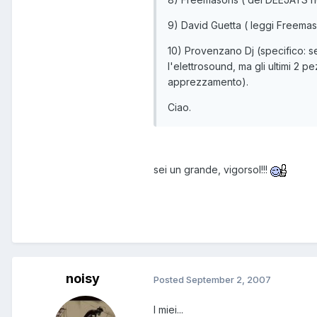
9) David Guetta ( leggi Freemas
10) Provenzano Dj (specifico: 
l'elettrosound, ma gli ultimi 2 p
apprezzamento).
Ciao.
sei un grande, vigorsol!!!
noisy
Posted
September 2, 2007
I miei...