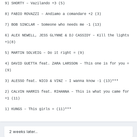
9) SHORTY – Vazilando +3 (5)
8) FABIO ROVAZZI – Andiamo a comandare +2 (3)
7) BOB SINCLAR – Someone who needs me -1 (13)
6) ALEX NEWELL, JESS GLYNNE & DJ CASSIDY – Kill the lights
+1(8)
5) MARTIN SOLVEIG – Do it right = (9)
4) DAVID GUETTA feat. ZARA LARSSON – This one is for you =
(9)
3) ALESSO feat. NICO & VINZ – I wanna know -1 (13)***
2) CALVIN HARRIS feat. RIHANNA – This is what you came for
+1 (11)
1) KUNGS – This girls = (11)***
2 weeks later...