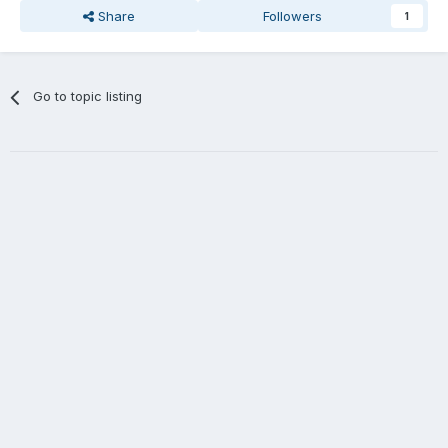
Share
Followers
1
Go to topic listing