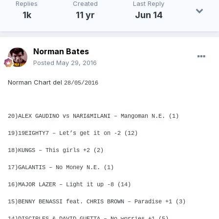
Replies
Created
Last Reply
1k
11 yr
Jun 14
Norman Bates
Posted
May 29, 2016
Norman Chart del
28/05/2016
20)ALEX GAUDINO vs NARI&MILANI – Mangoman N.E. (1)
19)19EIGHTY7 – Let’s get it on -2 (12)
18)KUNGS – This girls +2 (2)
17)GALANTIS – No Money N.E. (1)
16)MAJOR LAZER – Light it up -8 (14)
15)BENNY BENASSI feat. CHRIS BROWN – Paradise +1 (3)