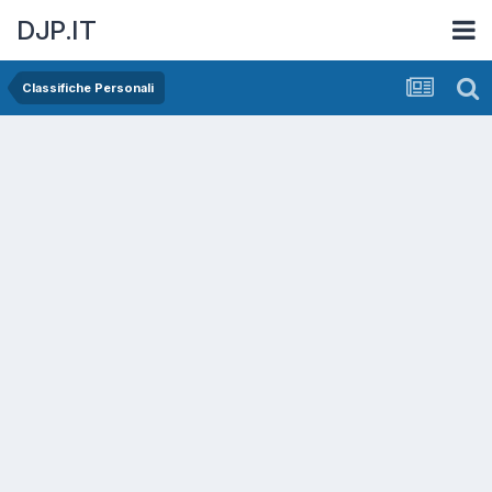
DJP.IT
Classifiche Personali