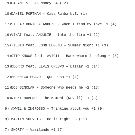
19)GALANTIS – No Money -4 (12)
18)DANIEL PORTMAN – Casa Rumba N.E. (1)
17)STELARTRONIC & ANDUZE – When I find my love +1 (4)
16)VINAI feat. ANJULIE – Into the fire +1 (2)
15)TIESTO feat. JOHN LEGEND – Summer Night +1 (3)
14)OTTO KNOWS feat. AVICII – Back where I belong = (6)
13)DEORRO feat. ELVIS CRESPO – Bailar -1 (14)
12)FEDERICO SCAVO – Que Pasa +1 (4)
11)BOB SINCLAR – Someone who needs me -2 (15)
10)NICKY ROMERO – The Moment (Novell) +1 (8)
9) AXWEL & INGROSSO – Thinking about you +1 (9)
8) MARTIN SOLVEIG – Do it right -3 (11)
7) SHORTY – Vazilando +1 (7)