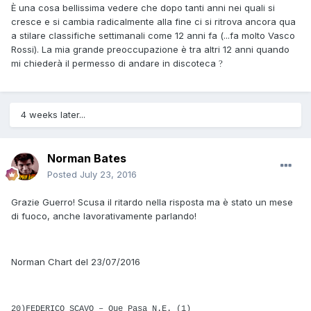
È una cosa bellissima vedere che dopo tanti anni nei quali si
cresce e si cambia radicalmente alla fine ci si ritrova ancora qua
a stilare classifiche settimanali come 12 anni fa (...fa molto Vasco
Rossi). La mia grande preoccupazione è tra altri 12 anni quando
mi chiederà il permesso di andare in discoteca
?
4 weeks later...
Norman Bates
Posted
July 23, 2016
Grazie Guerro! Scusa il ritardo nella risposta ma è stato un mese
di fuoco, anche lavorativamente parlando!
Norman Chart del 23/07/2016
20)FEDERICO SCAVO – Que Pasa N.E. (1)