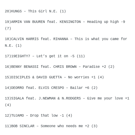
20)KUNGS – This Girl N.E. (1)
19)ARMIN VAN BUUREN feat. KENSINGTON – Heading up high -9
(7)
18)CALVIN HARRIS feat. RIHANNA – This is what you came for
N.E. (1)
17)19EIGHTY7 – Let’s get it on -5 (11)
16)BENNY BENASSI feat. CHRIS BROWN – Paradise +2 (2)
15)DISCIPLES & DAVID GUETTA – No worries +1 (4)
14)DEORRO feat. ELVIS CRESPO – Bailar +6 (2)
13)SIGALA feat. J.NEWMAN & N.RODGERS – Give me your love +1
(4)
12)TUJAMO – Drop that low -1 (4)
11)BOB SINCLAR – Someone who needs me +2 (3)