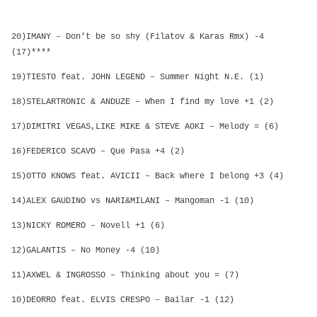
20)IMANY – Don’t be so shy (Filatov & Karas Rmx) -4
(17)****
19)TIESTO feat. JOHN LEGEND – Summer Night N.E. (1)
18)STELARTRONIC & ANDUZE – When I find my love +1 (2)
17)DIMITRI VEGAS,LIKE MIKE & STEVE AOKI – Melody = (6)
16)FEDERICO SCAVO – Que Pasa +4 (2)
15)OTTO KNOWS feat. AVICII – Back where I belong +3 (4)
14)ALEX GAUDINO vs NARI&MILANI – Mangoman -1 (10)
13)NICKY ROMERO – Novell +1 (6)
12)GALANTIS – No Money -4 (10)
11)AXWEL & INGROSSO – Thinking about you = (7)
10)DEORRO feat. ELVIS CRESPO – Bailar -1 (12)