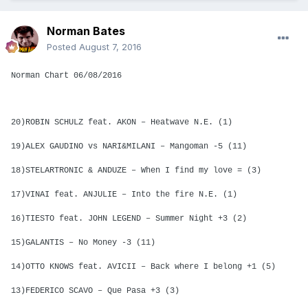
Norman Bates
Posted
August 7, 2016
Norman Chart 06/08/2016
20)ROBIN SCHULZ feat. AKON – Heatwave N.E. (1)
19)ALEX GAUDINO vs NARI&MILANI – Mangoman -5 (11)
18)STELARTRONIC & ANDUZE – When I find my love = (3)
17)VINAI feat. ANJULIE – Into the fire N.E. (1)
16)TIESTO feat. JOHN LEGEND – Summer Night +3 (2)
15)GALANTIS – No Money -3 (11)
14)OTTO KNOWS feat. AVICII – Back where I belong +1 (5)
13)FEDERICO SCAVO – Que Pasa +3 (3)