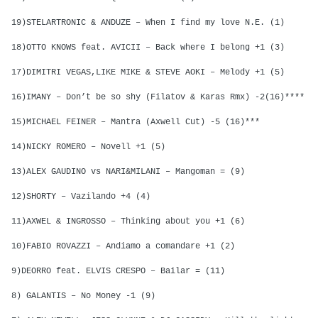
19)STELARTRONIC & ANDUZE – When I find my love N.E. (1)
18)OTTO KNOWS feat. AVICII – Back where I belong +1 (3)
17)DIMITRI VEGAS,LIKE MIKE & STEVE AOKI – Melody +1 (5)
16)IMANY – Don’t be so shy (Filatov & Karas Rmx) -2(16)****
15)MICHAEL FEINER – Mantra (Axwell Cut) -5 (16)***
14)NICKY ROMERO – Novell +1 (5)
13)ALEX GAUDINO vs NARI&MILANI – Mangoman = (9)
12)SHORTY – Vazilando +4 (4)
11)AXWEL & INGROSSO – Thinking about you +1 (6)
10)FABIO ROVAZZI – Andiamo a comandare +1 (2)
9)DEORRO feat. ELVIS CRESPO – Bailar = (11)
8) GALANTIS – No Money -1 (9)