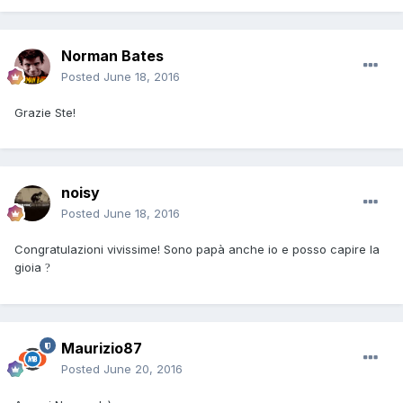
Norman Bates
Posted
June 18, 2016
Grazie Ste!
noisy
Posted
June 18, 2016
Congratulazioni vivissime! Sono papà anche io e posso capire la
gioia
?
Maurizio87
Posted
June 20, 2016