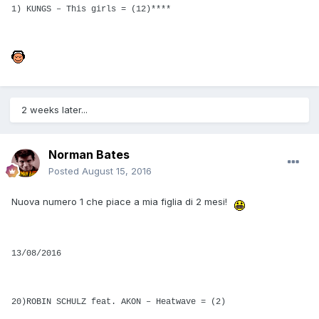
1) KUNGS – This girls = (12)****
2 weeks later...
Norman Bates
Posted
August 15, 2016
Nuova numero 1 che piace a mia figlia di 2 mesi!
13/08/2016
20)ROBIN SCHULZ feat. AKON – Heatwave = (2)