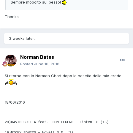
Sempre mooolto sul pezzo!
Thanks!
3 weeks later...
Norman Bates
Posted
June 18, 2016
Si ritorna con la Norman Chart dopo la nascita della mia erede.
18/06/2016
20)DAVID GUETTA feat. JOHN LEGEND – Listen -6 (15)
19)NICKY ROMERO – Novell N.E. (1)