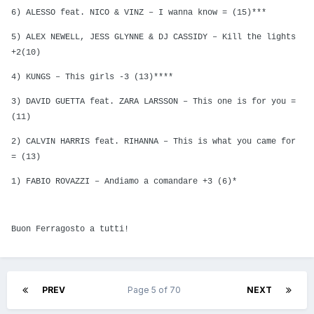
6) ALESSO feat. NICO & VINZ – I wanna know = (15)***
5) ALEX NEWELL, JESS GLYNNE & DJ CASSIDY – Kill the lights
+2(10)
4) KUNGS – This girls -3 (13)****
3) DAVID GUETTA feat. ZARA LARSSON – This one is for you =
(11)
2) CALVIN HARRIS feat. RIHANNA – This is what you came for
= (13)
1) FABIO ROVAZZI – Andiamo a comandare +3 (6)*
Buon Ferragosto a tutti!
PREV
Page 5 of 70
NEXT