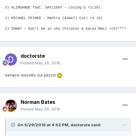
3) KLINGANDE feat. DAYLIGHT – Losing U +1(10)
2) MICHAEL FEINER – Mantra (Axwell Cut) +3 (8)
1) IMANY – Don’t be so shy (Filatov & Karas Rmx) =(8)****
doctorste
Posted
May 29, 2016
Sempre mooolto sul pezzo!
Norman Bates
Posted
May 29, 2016
On 5/29/2016 at 4:52 PM, doctorste said: