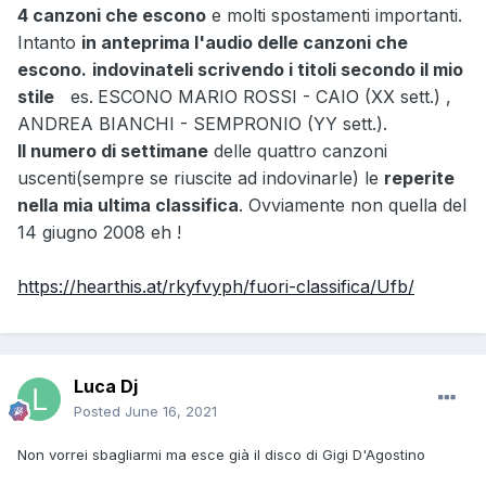
4 canzoni che escono
e molti spostamenti importanti.
Intanto
in anteprima l'audio delle canzoni che
escono.
indovinateli scrivendo i titoli secondo il mio
stile
es.
ESCONO MARIO ROSSI - CAIO (XX sett.) ,
ANDREA BIANCHI - SEMPRONIO (YY sett.).
Il numero di settimane
delle quattro canzoni
uscenti(sempre se riuscite ad indovinarle) le
reperite
nella mia ultima classifica
. Ovviamente non quella del
14 giugno 2008 eh !
https://hearthis.at/rkyfvyph/fuori-classifica/Ufb/
Luca Dj
Posted
June 16, 2021
Non vorrei sbagliarmi ma esce già il disco di Gigi D'Agostino