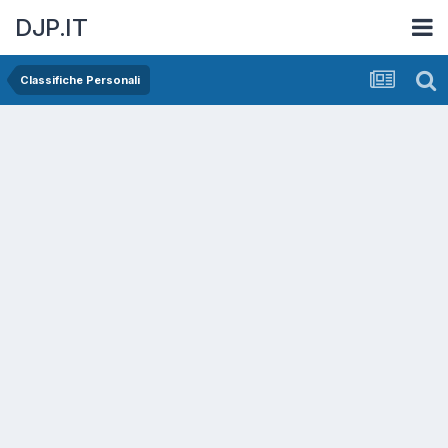
DJP.IT
Classifiche Personali