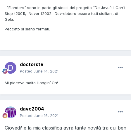
I "Flanders" sono in parte gli stessi del progetto "De Javu": I Can't
Stop (2001), Never (2002). Dovrebbero essere tutti siciliani, di
Gela.
Peccato si siano fermati.
doctorste
Posted
June 14, 2021
Mi piaceva molto Hangin’ On!
dave2004
Posted
June 16, 2021
Giovedi' e la mia classifica avrà tante novità tra cui ben