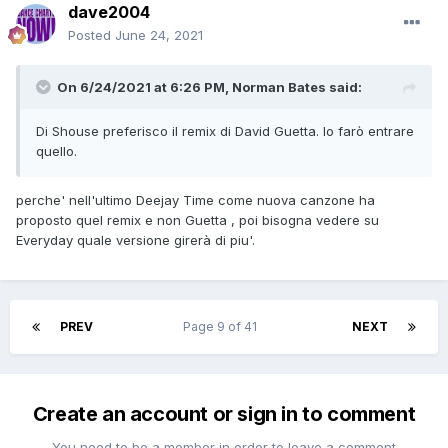
dave2004
Posted
June 24, 2021
On 6/24/2021 at 6:26 PM,
Norman Bates
said:
Di Shouse preferisco il remix di David Guetta. Io farò entrare
quello.
perche' nell'ultimo Deejay Time come nuova canzone ha
proposto quel remix e non Guetta , poi bisogna vedere su
Everyday quale versione girerà di piu'.
PREV
Page 9 of 41
NEXT
Create an account or sign in to comment
You need to be a member in order to leave a comment