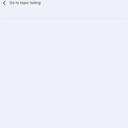
Go to topic listing