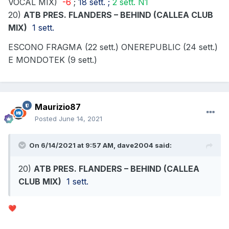
VOCAL MIX)
-6
;
18 sett. ;
2 sett. N1
20)
ATB PRES. FLANDERS – BEHIND (CALLEA CLUB
MIX)
1 sett.
ESCONO FRAGMA (22 sett.) ONEREPUBLIC (24 sett.)
E MONDOTEK (9 sett.)
Maurizio87
Posted
June 14, 2021
On 6/14/2021 at 9:57 AM,
dave2004
said:
20)
ATB PRES. FLANDERS – BEHIND (CALLEA
CLUB MIX)
1 sett.
❤️