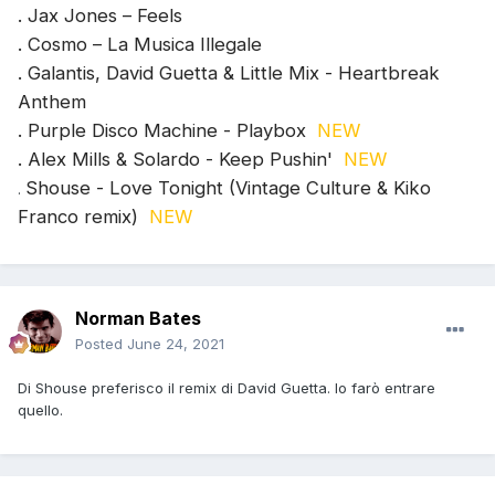
. Jax Jones – Feels
. Cosmo – La Musica Illegale
. Galantis, David Guetta & Little Mix - Heartbreak
Anthem
. Purple Disco Machine - Playbox
NEW
. Alex Mills & Solardo - Keep Pushin'
NEW
Shouse - Love Tonight (Vintage Culture & Kiko
.
Franco remix)
NEW
Norman Bates
Posted
June 24, 2021
Di Shouse preferisco il remix di David Guetta. Io farò entrare
quello.