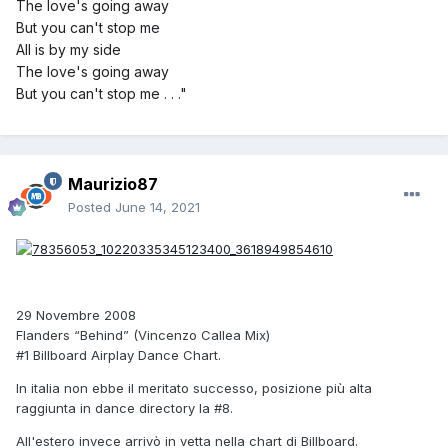
The love's going away
But you can't stop me
All is by my side
The love's going away
But you can't stop me . . ."
Maurizio87
Posted
June 14, 2021
29 Novembre 2008
Flanders “Behind” (Vincenzo Callea Mix)
#1 Billboard Airplay Dance Chart.
In italia non ebbe il meritato successo, posizione più alta
raggiunta in dance directory la #8.
All'estero invece arrivò in vetta nella chart di Billboard.