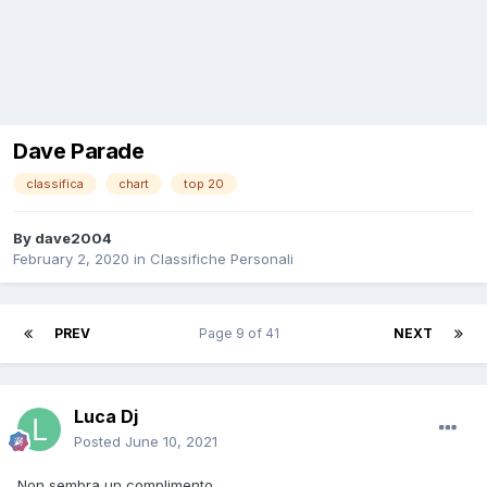
Dave Parade
classifica
chart
top 20
By
dave2004
February 2, 2020
in
Classifiche Personali
PREV
Page 9 of 41
NEXT
Luca Dj
Posted
June 10, 2021
Non sembra un complimento...