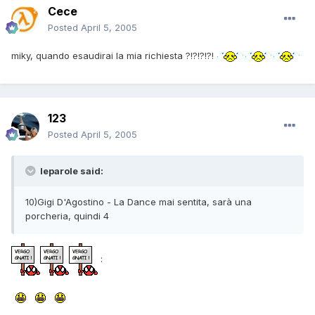
Cece
Posted
April 5, 2005
miky, quando esaudirai la mia richiesta ?!?!?!?!
123
Posted
April 5, 2005
leparole said:
10)Gigi D'Agostino - La Dance mai sentita, sarà una
porcheria, quindi 4
: