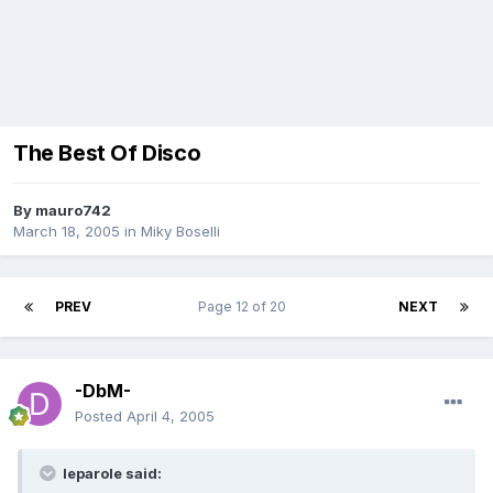
The Best Of Disco
By
mauro742
March 18, 2005
in
Miky Boselli
PREV
Page 12 of 20
NEXT
-DbM-
Posted
April 4, 2005
leparole said: