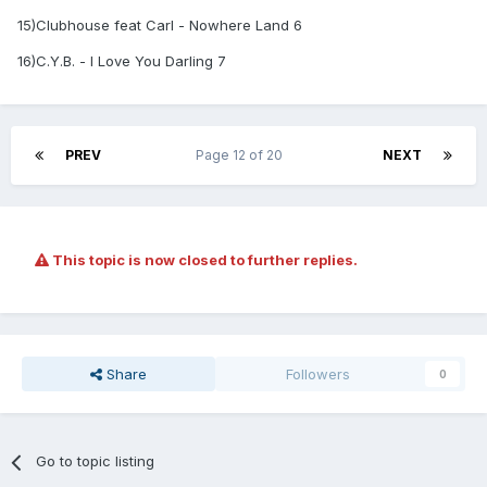
15)Clubhouse feat Carl - Nowhere Land 6
16)C.Y.B. - I Love You Darling 7
PREV
Page 12 of 20
NEXT
This topic is now closed to further replies.
Share
Followers
0
Go to topic listing