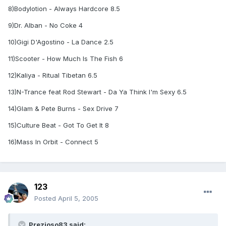
8)Bodylotion - Always Hardcore 8.5
9)Dr. Alban - No Coke 4
10)Gigi D'Agostino - La Dance 2.5
11)Scooter - How Much Is The Fish 6
12)Kaliya - Ritual Tibetan 6.5
13)N-Trance feat Rod Stewart - Da Ya Think I'm Sexy 6.5
14)Glam & Pete Burns - Sex Drive 7
15)Culture Beat - Got To Get It 8
16)Mass In Orbit - Connect 5
123
Posted
April 5, 2005
Prezioso83 said: