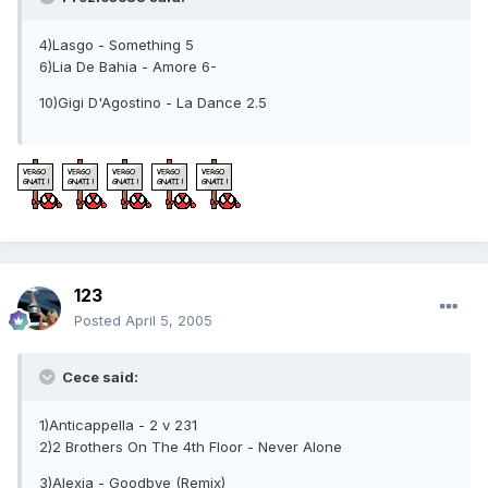
4)Lasgo - Something 5
6)Lia De Bahia - Amore 6-
10)Gigi D'Agostino - La Dance 2.5
123
Posted
April 5, 2005
Cece said:
1)Anticappella - 2 v 231
2)2 Brothers On The 4th Floor - Never Alone
3)Alexia - Goodbye (Remix)