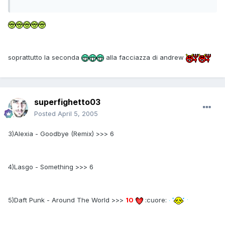
soprattutto la seconda
alla facciazza di andrew
superfighetto03
Posted
April 5, 2005
3)Alexia - Goodbye (Remix) >>> 6
4)Lasgo - Something >>> 6
5)Daft Punk - Around The World >>>
10
:cuore: