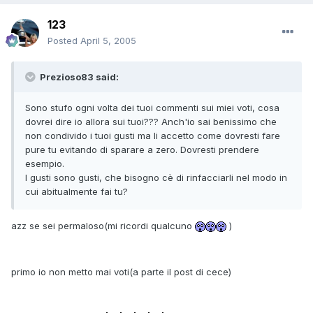
123
Posted
April 5, 2005
Prezioso83 said:
Sono stufo ogni volta dei tuoi commenti sui miei voti, cosa
dovrei dire io allora sui tuoi??? Anch'io sai benissimo che
non condivido i tuoi gusti ma li accetto come dovresti fare
pure tu evitando di sparare a zero. Dovresti prendere
esempio.
I gusti sono gusti, che bisogno cè di rinfacciarli nel modo in
cui abitualmente fai tu?
azz se sei permaloso(mi ricordi qualcuno
)
primo io non metto mai voti(a parte il post di cece)