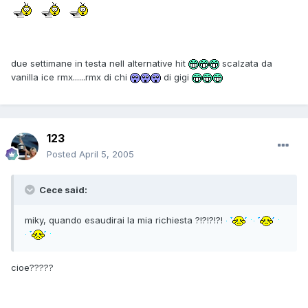
due settimane in testa nell alternative hit
scalzata da
vanilla ice rmx......rmx di chi
di gigi
123
Posted
April 5, 2005
Cece said:
miky, quando esaudirai la mia richiesta ?!?!?!?!
cioe?????