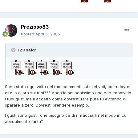
Prezioso83
Posted
April 5, 2005
123 said:
Sono stufo ogni volta dei tuoi commenti sui miei voti, cosa dovrei
dire io allora sui tuoi??? Anch'io sai benissimo che non condivido
i tuoi gusti ma li accetto come dovresti fare pure tu evitando di
sparare a zero. Dovresti prendere esempio.
I gusti sono gusti, che bisogno cè di rinfacciarli nel modo in cui
abitualmente fai tu?