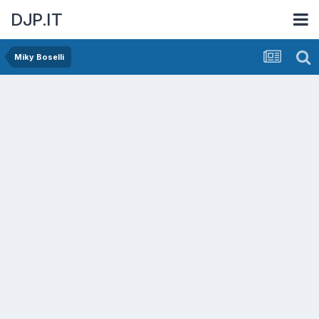
DJP.IT
Miky Boselli