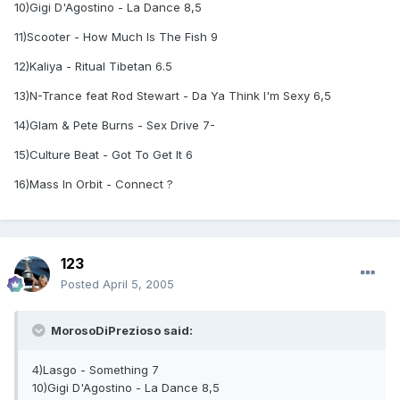
10)Gigi D'Agostino - La Dance 8,5
11)Scooter - How Much Is The Fish 9
12)Kaliya - Ritual Tibetan 6.5
13)N-Trance feat Rod Stewart - Da Ya Think I'm Sexy 6,5
14)Glam & Pete Burns - Sex Drive 7-
15)Culture Beat - Got To Get It 6
16)Mass In Orbit - Connect ?
123
Posted
April 5, 2005
MorosoDiPrezioso said:
4)Lasgo - Something 7
10)Gigi D'Agostino - La Dance 8,5