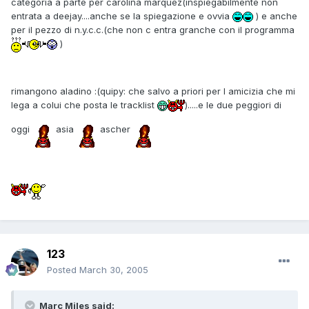
categoria a parte per carolina marquez(inspiegabilmente non
entrata a deejay....anche se la spiegazione e ovvia
) e anche
per il pezzo di n.y.c.c.(che non c entra granche con il programma
)
rimangono aladino :(quipy: che salvo a priori per l amicizia che mi
lega a colui che posta le tracklist
).....e le due peggiori di
oggi
asia
ascher
123
Posted
March 30, 2005
Marc Miles said: