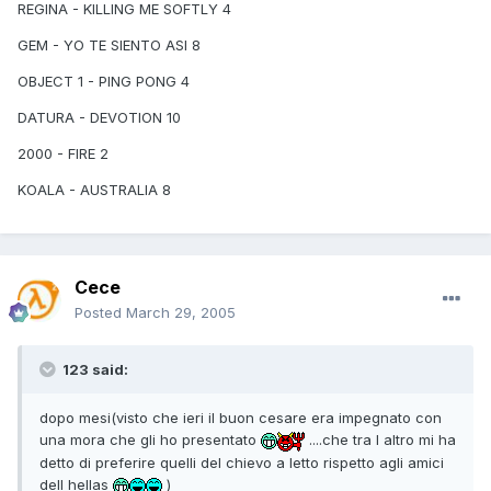
REGINA - KILLING ME SOFTLY 4
GEM - YO TE SIENTO ASI 8
OBJECT 1 - PING PONG 4
DATURA - DEVOTION 10
2000 - FIRE 2
KOALA - AUSTRALIA 8
Cece
Posted
March 29, 2005
123 said:
dopo mesi(visto che ieri il buon cesare era impegnato con
una mora che gli ho presentato
....che tra l altro mi ha
detto di preferire quelli del chievo a letto rispetto agli amici
dell hellas
)