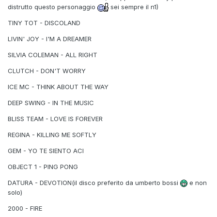
distrutto questo personaggio
sei sempre il n1)
TINY TOT - DISCOLAND
LIVIN' JOY - I'M A DREAMER
SILVIA COLEMAN - ALL RIGHT
CLUTCH - DON'T WORRY
ICE MC - THINK ABOUT THE WAY
DEEP SWING - IN THE MUSIC
BLISS TEAM - LOVE IS FOREVER
REGINA - KILLING ME SOFTLY
GEM - YO TE SIENTO ACI
OBJECT 1 - PING PONG
DATURA - DEVOTION(il disco preferito da umberto bossi
e non
solo)
2000 - FIRE