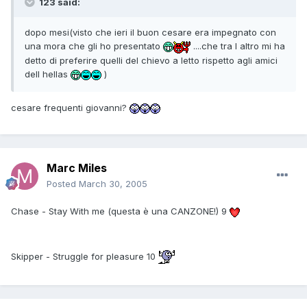
123 said:
dopo mesi(visto che ieri il buon cesare era impegnato con
una mora che gli ho presentato
....che tra l altro mi ha
detto di preferire quelli del chievo a letto rispetto agli amici
dell hellas
)
cesare frequenti giovanni?
Marc Miles
Posted
March 30, 2005
Chase - Stay With me (questa è una CANZONE!) 9
Skipper - Struggle for pleasure 10