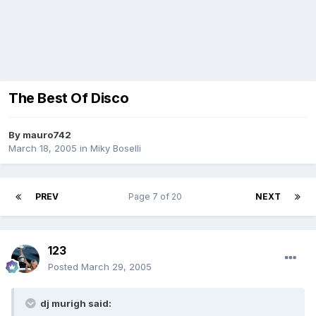
The Best Of Disco
By
mauro742
March 18, 2005
in
Miky Boselli
PREV
Page 7 of 20
NEXT
123
Posted
March 29, 2005
dj murigh said: