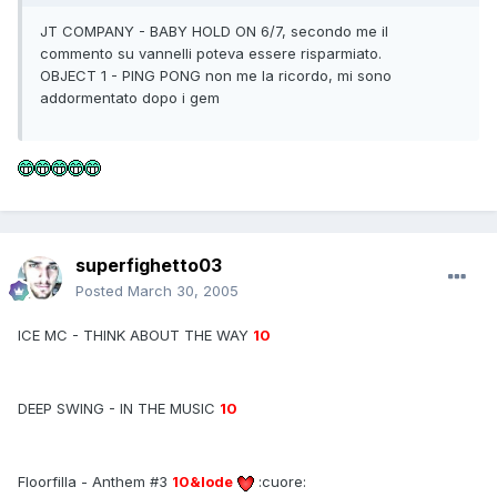
JT COMPANY - BABY HOLD ON 6/7, secondo me il
commento su vannelli poteva essere risparmiato.
OBJECT 1 - PING PONG non me la ricordo, mi sono
addormentato dopo i gem
superfighetto03
Posted
March 30, 2005
ICE MC - THINK ABOUT THE WAY
10
DEEP SWING - IN THE MUSIC
10
Floorfilla - Anthem #3
10&lode
:cuore: