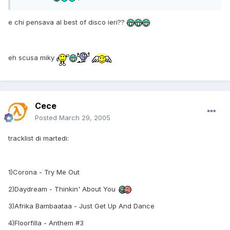
e chi pensava al best of disco ieri??
eh scusa miky
Cece
Posted
March 29, 2005
tracklist di martedi:
1)Corona - Try Me Out
2)Daydream - Thinkin' About You
3)Afrika Bambaataa - Just Get Up And Dance
4)Floorfilla - Anthem #3