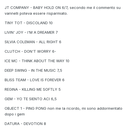
JT COMPANY - BABY HOLD ON 6/7, secondo me il commento su
vannelli poteva essere risparmiato.
TINY TOT - DISCOLAND 10
LIVIN' JOY - I'M A DREAMER 7
SILVIA COLEMAN - ALL RIGHT 6
CLUTCH - DON'T WORRY 6-
ICE MC - THINK ABOUT THE WAY 10
DEEP SWING - IN THE MUSIC 7,5
BLISS TEAM - LOVE IS FOREVER 6
REGINA - KILLING ME SOFTLY 5
GEM - YO TE SIENTO ACI 6,5
OBJECT 1 - PING PONG non me la ricordo, mi sono addormentato
dopo i gem
DATURA - DEVOTION 8