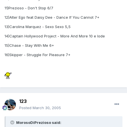
11)Prezioso - Don't Stop 6/7
12)Alter Ego feat Daisy Dee - Dance If You Cannot 7+
13)Carolina Marquez - Sexo Sexo 5,5
14)Captain Hollywood Project - More And More 10 e lode
15)Chase - Stay With Me 6+
16)Skipper - Struggle For Pleasure 7+
123
Posted
March 30, 2005
MorosoDiPrezioso said: