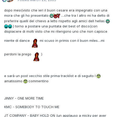
dopo mesi(visto che ieri il buon cesare era impegnato con una
mora che gli ho presentato
....che tra l altro mi ha detto di
preferire quelli del chievo a letto rispetto agli amici dell hellas
) torno a postare una puntata del best of disco(con
dispiacere di molti visto che mi ritengono uno che non capisce
niente di dance
mi scuso in primis con il buon miles....mi
perdoni la prego
)
e sarà un post vecchio stile prima tracklist e di seguito l
amatissimo
commentino
JINNY - ONE MORE TIME
KMC - SOMEBODY TO TOUCH ME
JT COMPANY - BABY HOLD ON (un applauso a micky per aver