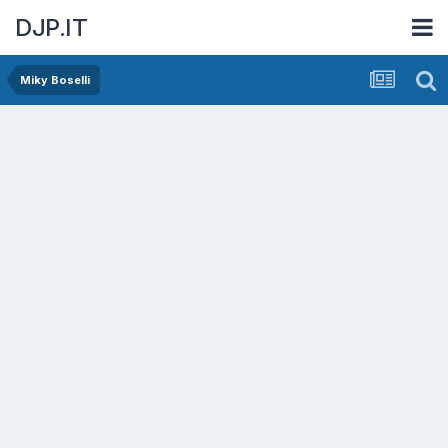
DJP.IT
Miky Boselli