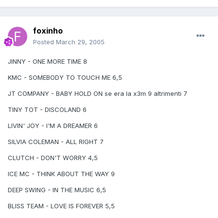
foxinho
Posted
March 29, 2005
JINNY - ONE MORE TIME 8
KMC - SOMEBODY TO TOUCH ME 6,5
JT COMPANY - BABY HOLD ON se era la x3m 9 altrimenti 7
TINY TOT - DISCOLAND 6
LIVIN' JOY - I'M A DREAMER 6
SILVIA COLEMAN - ALL RIGHT 7
CLUTCH - DON'T WORRY 4,5
ICE MC - THINK ABOUT THE WAY 9
DEEP SWING - IN THE MUSIC 6,5
BLISS TEAM - LOVE IS FOREVER 5,5