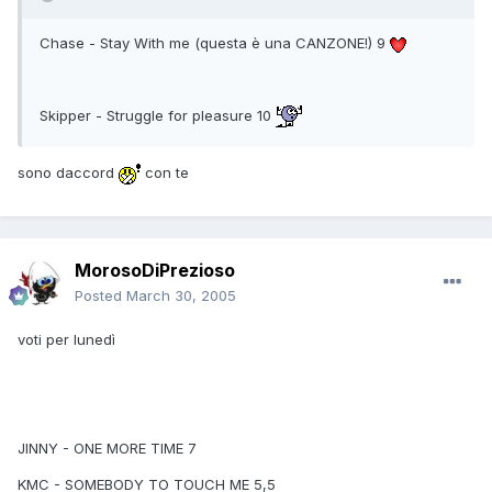
Chase - Stay With me (questa è una CANZONE!) 9
Skipper - Struggle for pleasure 10
sono daccord
con te
MorosoDiPrezioso
Posted
March 30, 2005
voti per lunedì
JINNY - ONE MORE TIME 7
KMC - SOMEBODY TO TOUCH ME 5,5