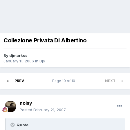
Collezione Privata Di Albertino
By
djmarkos
January 11, 2006
in
Djs
PREV
Page 10 of 10
NEXT
noisy
Posted
February 21, 2007
Quote