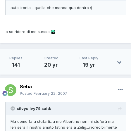
auto-ironia... quella che manca qua dentro :)
Io so ridere di me stesso
Replies
Created
Last Reply
141
20 yr
19 yr
Seba
Posted
February 22, 2007
silvysilvy79 said:
Ma come fa a stufarti...a me Albertino non mi stuferà mai.
Ieri sera il nostro amato tatino era a Zelig...incredibilmente