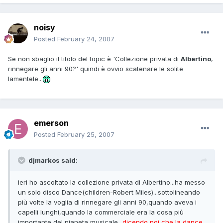
noisy
Posted
February 24, 2007
Se non sbaglio il titolo del topic è 'Collezione privata di
Albertino
,
rinnegare gli anni 90?' quindi è ovvio scatenare le solite
lamentele...
emerson
Posted
February 25, 2007
djmarkos said:
ieri ho ascoltato la collezione privata di Albertino...ha messo
un solo disco Dance(children-Robert Miles)...sottolineando
più volte la voglia di rinnegare gli anni 90,quando aveva i
capelli lunghi,quando la commerciale era la cosa più
importante del pianeta musicale...
dicendo poi che la dance