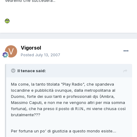
Vedremo che succederà...
Vigorsol
Posted
July 13, 2007
Il tenace said:
Ma come, la tanto titolata "Play Radio", che spandeva
locandine e pubblicità ovunque, dalla metropolitana al
Duomo, forte dei suoi tanti e professionali djs (Ambra,
Massimo Caputi, e non me ne vengono altri per mia somma
fortuna), che ha preso il posto di R.I.N., mi viene chiusa così
brutalmente???
Per fortuna un po' di giustizia a questo mondo esiste....