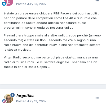
Posted
July 13, 2007
è stato un grave errore chiudere RIN!! Faceva dei buoni ascolti...
per non parlare delle compilation come Los 40 e Suburbia che
continuano ad uscire ancora adesso nonostante questi
programmi nn sono in onda su nessuna radio...
Playradio era troppo simile alle altre radio... ecco perchè (almeno
secondo me) è stata un flop... secondo me c'è bisogno di una
radio nuova che dia contenuti nuovi e che non trasmetta sempre
la stessa musica...
Virgin Radio secondo me parte col piede giusto... mancava una
radio di musica rock... e mi sembra originale... speriamo che nn
faccia la fine di Radio Capital...
fargettina
Posted
July 13, 2007