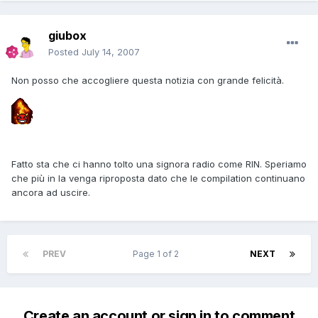
giubox
Posted
July 14, 2007
Non posso che accogliere questa notizia con grande felicità.
Fatto sta che ci hanno tolto una signora radio come RIN. Speriamo
che più in la venga riproposta dato che le compilation continuano
ancora ad uscire.
PREV
Page 1 of 2
NEXT
Create an account or sign in to comment