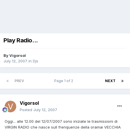
Play Radio...
By
Vigorsol
July 12, 2007
in
Djs
PREV
Page 1 of 2
NEXT
Vigorsol
Posted
July 12, 2007
Oggi... alle 12.00 del 12/07/2007 sono iniziate le trasmissioni di
VIRGIN RADIO che nasce sull frenquenze della oramai VECCHIA