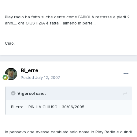
Play radio ha fatto si che gente come FABIOLA restasse a piedi 2
anni.... ora GIUSTIZIA è fatta... almeno in parte....
Ciao.
Bi_erre
Posted
July 12, 2007
Vigorsol said:
BI erre.... RIN HA CHIUSO il 30/06/2005.
Io pensavo che avesse cambiato solo nome in Play Radio e quindi