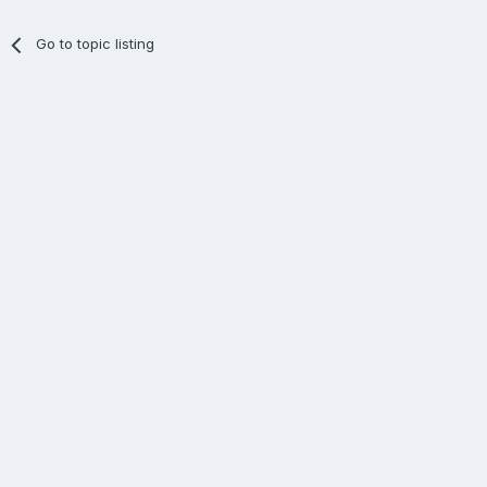
Go to topic listing