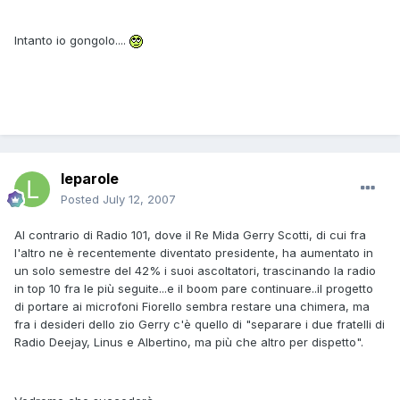
Intanto io gongolo....
leparole
Posted
July 12, 2007
Al contrario di Radio 101, dove il Re Mida Gerry Scotti, di cui fra
l'altro ne è recentemente diventato presidente, ha aumentato in
un solo semestre del 42% i suoi ascoltatori, trascinando la radio
in top 10 fra le più seguite...e il boom pare continuare..il progetto
di portare ai microfoni Fiorello sembra restare una chimera, ma
fra i desideri dello zio Gerry c'è quello di "separare i due fratelli di
Radio Deejay, Linus e Albertino, ma più che altro per dispetto".