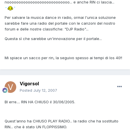
nooooooooooooooooooooooooooo... e anche RIN ci lascia...
Per salvare la musica dance in radio, ormai l'unica soluzione
sarebbe fare una radio del portale con le canzoni del nostro
forum e delle nostre classifiche: "DJP Radio"...
Questa sì che sarebbe un'innovazione per il portale...
Mi spiace un sacco per rin, la seguivo spesso ai tempi di los 40!!
Vigorsol
Posted
July 12, 2007
BI erre.... RIN HA CHIUSO il 30/06/2005.
Quest'anno ha CHIUSO PLAY RADIO... la radio che ha sostituito
RIN... che è stato UN FLOPPISSIMO.