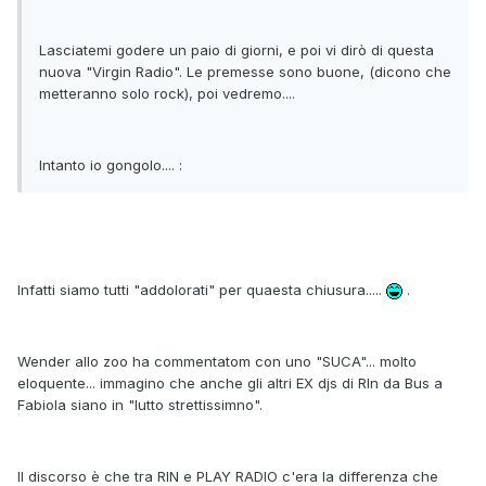
Lasciatemi godere un paio di giorni, e poi vi dirò di questa
nuova "Virgin Radio". Le premesse sono buone, (dicono che
metteranno solo rock), poi vedremo....
Intanto io gongolo.... :
Infatti siamo tutti "addolorati" per quaesta chiusura.....
.
Wender allo zoo ha commentatom con uno "SUCA"... molto
eloquente... immagino che anche gli altri EX djs di RIn da Bus a
Fabiola siano in "lutto strettissimno".
Il discorso è che tra RIN e PLAY RADIO c'era la differenza che