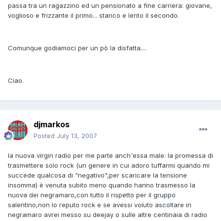
passa tra un ragazzino ed un pensionato a fine carriera: giovane,
voglioso e frizzante il primo... stanco e lento il secondo.
Comunque godiamoci per un pò la disfatta....
Ciao.
djmarkos
Posted
July 13, 2007
la nuova virgin radio per me parte anch'essa male: la promessa di
trasmettere solo rock (un genere in cui adoro tuffarmi quando mi
succede qualcosa di "negativo",per scaricare la tensione
insomma) è venuta subito meno quando hanno trasmesso la
nuova dei negramaro,con tutto il rispetto per il gruppo
salentino,non lo reputo rock e se avessi voluto ascoltare in
negramaro avrei messo su deejay o sulle altre centinaia di radio