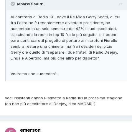
leparole said:
Al contrario di Radio 101, dove il Re Mida Gerry Scotti, di cui
fra l'altro ne è recentemente diventato presidente, ha
aumentato in un solo semestre del 42% i suoi ascoltatori,
trascinando la radio in top 10 fra le più seguite...e il boom
pare continuare..il progetto di portare ai microfoni Fiorello
sembra restare una chimera, ma fra i desideri dello zio
Gerry c'è quello di "separare i due fratelli di Radio Deejay,
Linus e Albertino, ma più che altro per dispetto".
Vedremo che succederà...
Voci insistenti danno Platinette a Radio 101 la prossima stagione
(da non più ascoltatore di Deejay, dico MAGARI !)
emerson