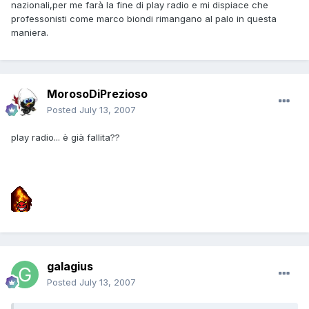
nazionali,per me farà la fine di play radio e mi dispiace che
professonisti come marco biondi rimangano al palo in questa
maniera.
MorosoDiPrezioso
Posted
July 13, 2007
play radio... è già fallita??
galagius
Posted
July 13, 2007