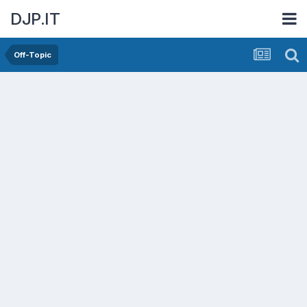
DJP.IT
Off-Topic