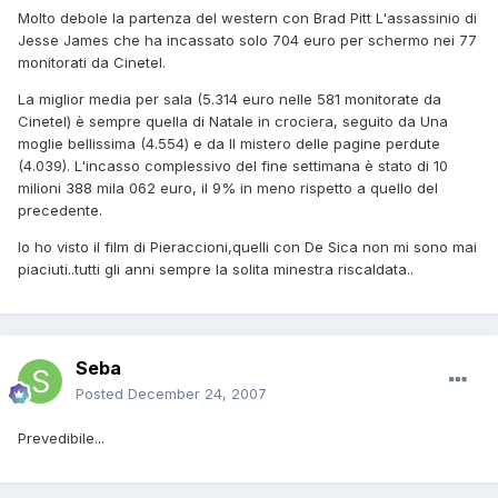
Molto debole la partenza del western con Brad Pitt L'assassinio di
Jesse James che ha incassato solo 704 euro per schermo nei 77
monitorati da Cinetel.
La miglior media per sala (5.314 euro nelle 581 monitorate da
Cinetel) è sempre quella di Natale in crociera, seguito da Una
moglie bellissima (4.554) e da Il mistero delle pagine perdute
(4.039). L'incasso complessivo del fine settimana è stato di 10
milioni 388 mila 062 euro, il 9% in meno rispetto a quello del
precedente.
Io ho visto il film di Pieraccioni,quelli con De Sica non mi sono mai
piaciuti..tutti gli anni sempre la solita minestra riscaldata..
Seba
Posted
December 24, 2007
Prevedibile...