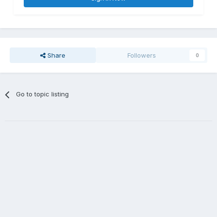
Share
Followers
0
Go to topic listing