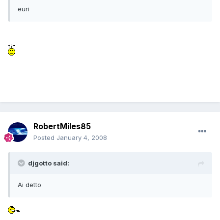
euri
RobertMiles85
Posted
January 4, 2008
djgotto said:
Ai detto