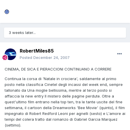
3 weeks later...
RobertMiles85
Posted
December 24, 2007
CINEMA, DE SICA E PIERACCIONI CONTINUANO A CORRERE
Continua la corsa di 'Natale in crociera', saldamente al primo
posto nella classifica Cinetel degli incassi del week end, sempre
tallonato da Una moglie bellissima, mentre al terzo posto si
affaccia la new entry Il mistero delle pagine perdute. Oltre a
quest'ultimo film entrano nella top ten, tra le tante uscite del fine
settimana, il cartoon della Dreamworks 'Bee Movie' (quinto), il film
impegnato di Robert Redford Leoni per agnelli (sesto) e L'amore ai
tempi del colera tratto dal romanzo di Gabriel Garcia Marquez
(settimo).