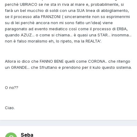
perchè UBRIACO se ne sta in riva al mare e, probabilmente, si
farà un bel mucchio di soldi con una SUA linea di abbigliamento,
se il processo alla FRANZONI ( sinceramente non so esprimenrmi
su di lei perchè ancora non mi sono fatto un'idea) viene
paragonato ad evento mediatico così come il processo di ERBA,
quando AZUZ... o come si chiama... è quasi una STAR... insomma...
non è falso moralismo eh, lo ripeto, ma la REALTA'.
Allora io dico che FANNO BENE quelli come CORONA.. che ritengo
un GRANDE... che Sfruttano e prendono per il kulo questo sistema.
O no??
Ciao.
Seba