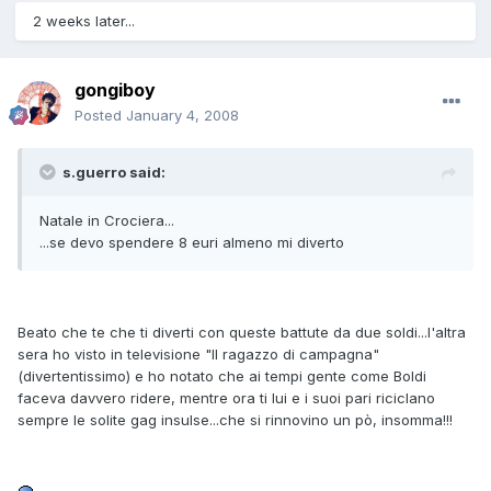
2 weeks later...
gongiboy
Posted
January 4, 2008
s.guerro said:
Natale in Crociera...
...se devo spendere 8 euri almeno mi diverto
Beato che te che ti diverti con queste battute da due soldi...l'altra
sera ho visto in televisione "Il ragazzo di campagna"
(divertentissimo) e ho notato che ai tempi gente come Boldi
faceva davvero ridere, mentre ora ti lui e i suoi pari riciclano
sempre le solite gag insulse...che si rinnovino un pò, insomma!!!