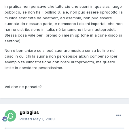
In pratica non pensavo che tutto ciò che suoni in qualsiasi luogo
pubblico, se non ha il bollino S.i.a.e, non può essere riprodotto: la
musica scaricata da beatport, ad esempio, non può essere
suonata da nessuna parte, e nemmeno i dischi importati che non
hanno distribuzione in Italia; nè tantomeno i brani autoprodotti.
Stessa cosa vale per i promo o i mesh up (che in alcune disco si
sentono).
Non è ben chiaro se si può suonare musica senza bollino nel
caso in cui chi la suona non percepisce alcun compenso (per
esempio fa dimostrazione con brani autoprodotti), ma questo
limite lo considero pesantissimo.
Voi che ne pensate?
galagius
Posted
May 1, 2008