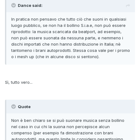
Dance said:
In pratica non pensavo che tutto ciò che suoni in qualsiasi
luogo pubblico, se non ha il bollino S.i.a.e, non può essere
riprodotto: la musica scaricata da beatport, ad esempio,
non può essere suonata da nessuna parte, e nemmeno i
dischi importati che non hanno distribuzione in Italia; nè
tantomeno i brani autoprodotti. Stessa cosa vale per i promo
o i mesh up (che in alcune disco si sentono).
Sì, tutto vero...
Quote
Non è ben chiaro se si può suonare musica senza bollino
nel caso in cui chi la suona non percepisce alcun
compenso (per esempio fa dimostrazione con brani
autoprodotti), ma questo limite lo considero pesantissimo.