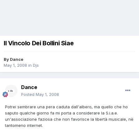
Il Vincolo Dei Bollini Siae
By
Dance
May 1, 2008
in
Djs
Dance
Posted
May 1, 2008
Potrei sembrare una pera caduta dall'albero, ma quello che ho
saputo qualche giorno fa mi porta a considerare la S.i.a.e.
un'associazione faziosa che non favorisce la libertà musicale, nè
tantomeno internet.