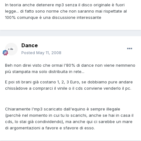
In teoria anche detenere mp3 senza il disco originale è fuori
legge... di fatto sono norme che non saranno mai rispettate al
100% comunque è una discussione interessante
Dance
Posted
May 11, 2008
Beh non direi visto che ormai l'80% di dance non viene nemmeno
più stampata ma solo distribuita in rete...
E poi sti brani già costano 1, 2, 3 Euro, se dobbiamo pure andare
chissàdove a comprarci il vinile o il cds conviene venderlo il pc.
Chiaramente l'mp3 scaricato dall'equino è sempre illegale
(perchè nel momento in cui tu lo scarichi, anche se hai in casa il
cds, lo stai già condividendo), ma anche qui ci sarebbe un mare
di argomentazioni a favore e sfavore di esso.