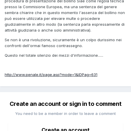
procedura di presentazione del bollino Siae come regola tecnica
presso la Commisione Europea, ma una sentenza del genere
sembra chiarire che in questo momento l'assenza del bollino non
può essere utilizzata per elevare multe o procedere
giudizialmente in altro modo (la sentenza parla espressamente di
attività giudiziaria o anche solo amministrativa).
Se non è una rivoluzione, sicuramente è un colpo durissimo nei
confronti dell'ormai famoso contrassegno.
Questo nel totale silenzio dei mezzi d'informazione......
http://www.penale.it/page.asp?mode=1&IDPag=631
Create an account or sign in to comment
You need to be a member in order to leave a comment
Create an account