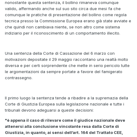
nonostante questa sentenza, il bollino rimaneva comunque
valido, affermando anche sul suo sito circa due mesi fa che
comunque le pratiche di presentazione del bollino come regola
tecnica presso la Commissione Europea erano già state avviate e
che quindi non cambiava niente, se non altro come sistema
indiziario per il riconoscimento di un comportamento illecito.
Una sentenza della Corte di Cassazione del 6 marzo con
motivazioni depositate il 29 maggio raccontano una realtà molto
diversa e per certi sorprendente che mette in serio pericolo tutte
le argomentazioni da sempre portate a favore del famigerato
contrassegno.
Il primo luogo la sentenza tende a ribadire a la supremazia della
Corte di Giustizia Europea sulla legislazione nazionale e tutte i
tribunali devono adeguarsi a queste decisioni:
"è appena il caso di rilevare come il giudice nazionale deve
attenersi alla conclusione vincolante resa dalla Corte di
Giustizia, in quanto, ai sensi dell’art. 164 del Trattato CEE,