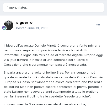
1 month later...
s.guerro
Posted
June 13, 2008
Il blog dell'avvocato Daniele Minotti è sempre una fonte primaria
per chi vuol seguire con precisione le vicende dei diritti
informatici e legati alla musica ed al mercato digitale. Proprio oggi
vi si può trovare la notizia di una sentenza della Corte di
Cassazione che sicuramente non passerà inosservata.
Si parla ancora una volta di bollino Siae. Per chi segue un pò
queste vicende tutto è nato dalla sentenza della Corte di Giustizia
Europea sul caso Schwibbert che aveva dichiarato che l'assenza
del bollino Siae non poteva essere contestata ai privati, perché lo
stato italiano non aveva da anni ottemperato a tutte le pratiche
per far inserire il bollino tra le cosidette "regole tecniche".
In questi mesi la Siae aveva cercato di dimostrare che,