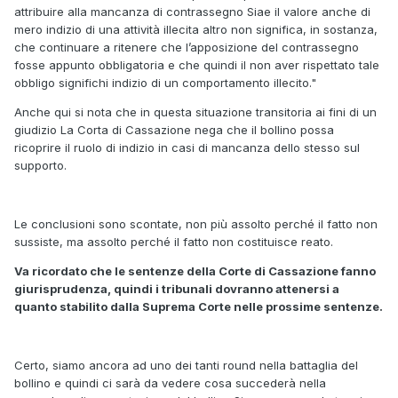
attribuire alla mancanza di contrassegno Siae il valore anche di
mero indizio di una attività illecita altro non significa, in sostanza,
che continuare a ritenere che l’apposizione del contrassegno
fosse appunto obbligatoria e che quindi il non aver rispettato tale
obbligo significhi indizio di un comportamento illecito."
Anche qui si nota che in questa situazione transitoria ai fini di un
giudizio La Corta di Cassazione nega che il bollino possa
ricoprire il ruolo di indizio in casi di mancanza dello stesso sul
supporto.
Le conclusioni sono scontate, non più assolto perché il fatto non
sussiste, ma assolto perché il fatto non costituisce reato.
Va ricordato che le sentenze della Corte di Cassazione fanno
giurisprudenza, quindi i tribunali dovranno attenersi a
quanto stabilito dalla Suprema Corte nelle prossime sentenze.
Certo, siamo ancora ad uno dei tanti round nella battaglia del
bollino e quindi ci sarà da vedere cosa succederà nella