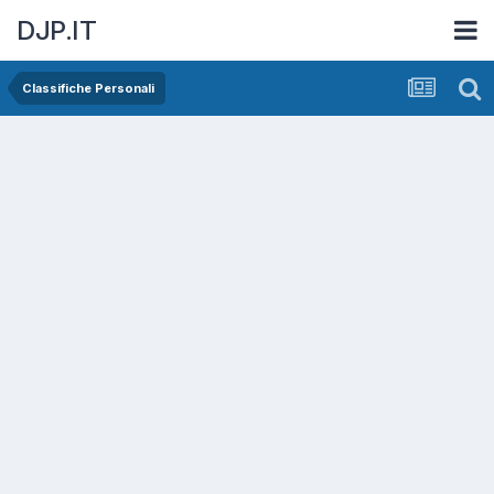
DJP.IT
Classifiche Personali