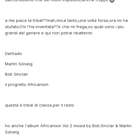
a me piace la tribal??mah,mica tanto,una volta forse,ora mi ha
stufato.Chi l'ha inventata??e che mi frega,so quali sono i piu
grandi del genere e qui non potrai ribattermi:
DelGado
Martin Solveig
Bob Sinclair
il progretto Africanism
questa è tribal di classe,per il resto
ho anche l'album Africanism Vol 2 mixed by Bob.Sinclar & Martin
Solveig