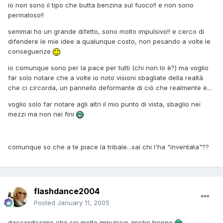
io non sono il tipo che butta benzina sul fuoco!! e non sono
permaloso!!
semmai ho un grande difetto, sono molto impulsivo!! e cerco di
difendere le mie idee a qualunque costo, non pesando a volte le
conseguenze
io comunque sono per la pace per tutti (chi non lo è?) ma voglio
far solo notare che a volte io noto visioni sbagliate della realtà
che ci circorda, un pannello deformante di ciò che realmente è...
voglio solo far notare agli altri il mio punto di vista, sbaglio nei
mezzi ma non nei fini
comunque so che a te piace la tribale...sai chi l'ha "inventata"??
flashdance2004
Posted
January 11, 2005
daccordissimo che sei molto impulsivo,anche troppo