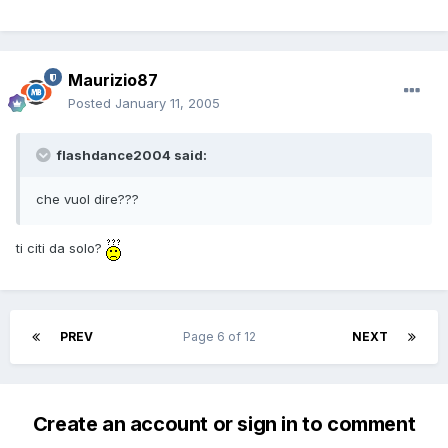
Maurizio87
Posted
January 11, 2005
flashdance2004 said:
che vuol dire???
ti citi da solo?
PREV
Page 6 of 12
NEXT
Create an account or sign in to comment