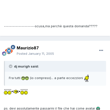
---------------------scusa,ma perchè questa domanda?????
Maurizio87
Posted
January 11, 2005
dj murigh said:
Fra tutti
(io compreso)... a parte eccezzioni
ps. devi assolutamente passarmi il file che hai come avatar