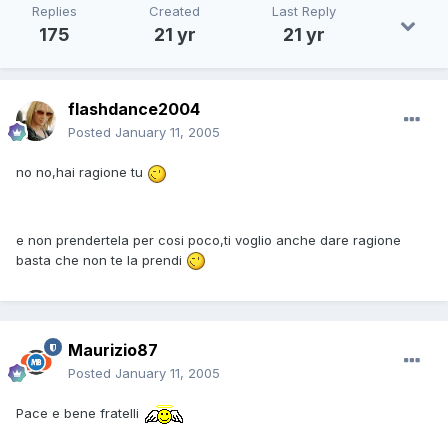
Replies
Created
Last Reply
175
21 yr
21 yr
flashdance2004
Posted
January 11, 2005
no no,hai ragione tu
e non prendertela per cosi poco,ti voglio anche dare ragione
basta che non te la prendi
Maurizio87
Posted
January 11, 2005
Pace e bene fratelli