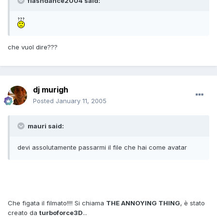
flashdance2004 said:
che vuol dire???
dj murigh
Posted
January 11, 2005
mauri said:
devi assolutamente passarmi il file che hai come avatar
Che figata il filmato!!!! Si chiama
THE ANNOYING THING
, è stato
creato da
turboforce3D
...