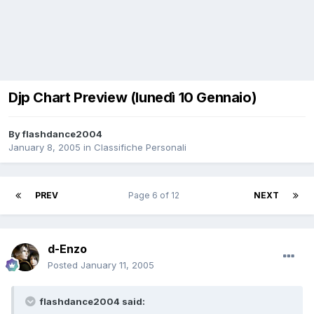
Djp Chart Preview (lunedì 10 Gennaio)
By
flashdance2004
January 8, 2005
in
Classifiche Personali
PREV
Page 6 of 12
NEXT
d-Enzo
Posted
January 11, 2005
flashdance2004 said: