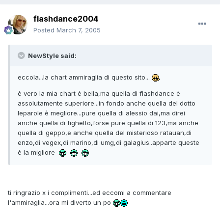
flashdance2004
Posted
March 7, 2005
NewStyle said:
eccola...la chart ammiraglia di questo sito...
è vero la mia chart è bella,ma quella di flashdance è
assolutamente superiore...in fondo anche quella del dotto
leparole è megliore...pure quella di alessio dai,ma direi
anche quella di fighetto,forse pure quella di 123,ma anche
quella di geppo,e anche quella del misterioso ratauan,di
enzo,di vegex,di marino,di umg,di galagius..apparte queste
è la migliore
ti ringrazio x i complimenti...ed eccomi a commentare
l'ammiraglia...ora mi diverto un po