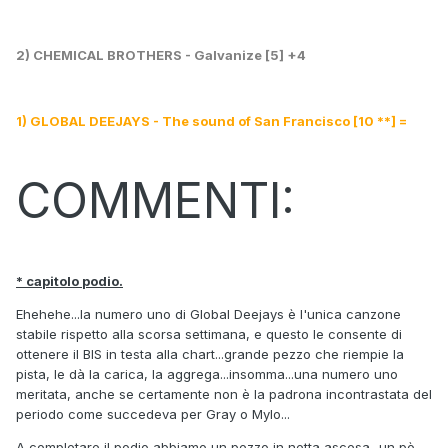
2) CHEMICAL BROTHERS - Galvanize [5] +4
1) GLOBAL DEEJAYS - The sound of San Francisco [10 **] =
COMMENTI:
* capitolo podio.
Ehehehe...la numero uno di Global Deejays è l'unica canzone
stabile rispetto alla scorsa settimana, e questo le consente di
ottenere il BIS in testa alla chart...grande pezzo che riempie la
pista, le dà la carica, la aggrega...insomma...una numero uno
meritata, anche se certamente non è la padrona incontrastata del
periodo come succedeva per Gray o Mylo...
A completare il podio abbiamo un pezzo in netta ascesa...un pò