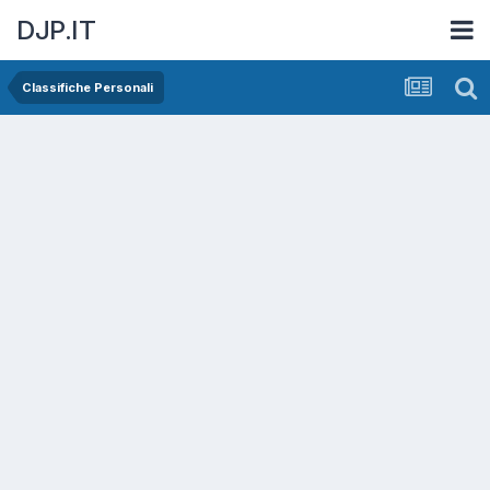
DJP.IT
Classifiche Personali