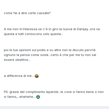
come fai a dire certe caxxate?
A me non m'interessa se c'è in giro la nuova di Danijay...ora va
questa e tutti conoscono solo questa...
poi le tue opinioni sul podio e su altre non le discuto perchè
ognuno la pensa come vuole...certo è che per me tu non sai
essere obiettivo...
a differenza di me...
PS: grazie del complimento leparole...le cose si fanno bene o non
si fanno,...ehehehe...