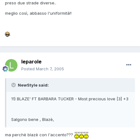
preso due strade diverse..
meglio così, abbasso l'uniformità!!
leparole
Posted
March 7, 2005
NewStyle said:
11) BLAZE' FT BARBARA TUCKER - Most precious love [3] +3
Salgono bene , Blazè,
ma perchè blazè con l'accento???