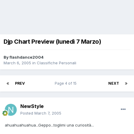
Djp Chart Preview (lunedì 7 Marzo)
By
flashdance2004
March 6, 2005
in
Classifiche Personali
PREV
Page 4 of 15
NEXT
NewStyle
Posted
March 7, 2005
ahuahuahuahua...Geppo...toglimi una curiosità...