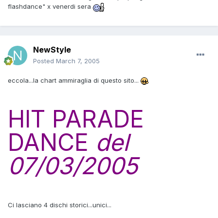
flashdance" x venerdi sera
NewStyle
Posted
March 7, 2005
eccola...la chart ammiraglia di questo sito...
HIT PARADE
DANCE
del
07/03/2005
Ci lasciano 4 dischi storici...unici...