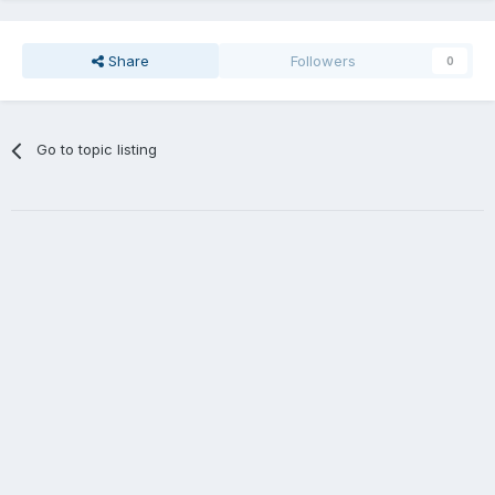
Share
Followers
0
Go to topic listing