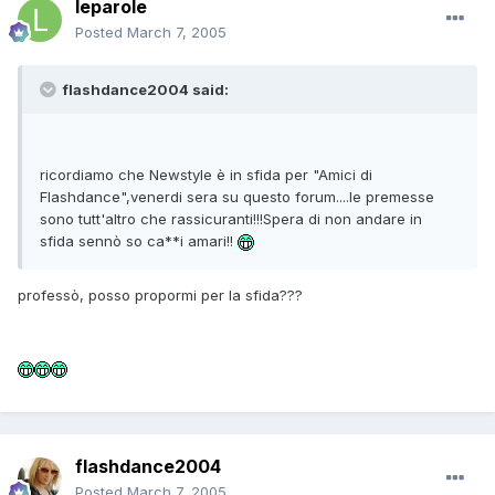
leparole
Posted
March 7, 2005
flashdance2004 said:
ricordiamo che Newstyle è in sfida per "Amici di
Flashdance",venerdi sera su questo forum....le premesse
sono tutt'altro che rassicuranti!!!Spera di non andare in
sfida sennò so ca**i amari!!
professò, posso propormi per la sfida???
flashdance2004
Posted
March 7, 2005