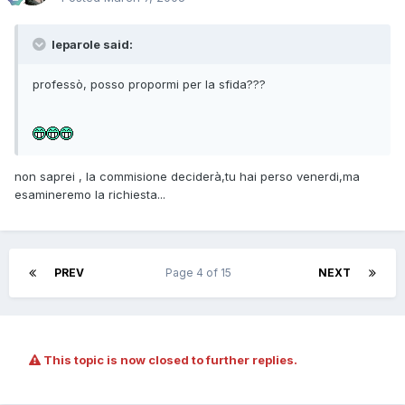
leparole said:
professò, posso propormi per la sfida???
non saprei , la commisione deciderà,tu hai perso venerdi,ma
esamineremo la richiesta...
PREV
Page 4 of 15
NEXT
This topic is now closed to further replies.