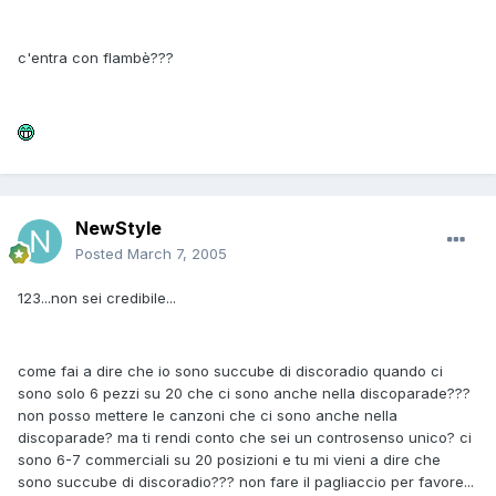
c'entra con flambè???
NewStyle
Posted
March 7, 2005
123...non sei credibile...
come fai a dire che io sono succube di discoradio quando ci
sono solo 6 pezzi su 20 che ci sono anche nella discoparade???
non posso mettere le canzoni che ci sono anche nella
discoparade? ma ti rendi conto che sei un controsenso unico? ci
sono 6-7 commerciali su 20 posizioni e tu mi vieni a dire che
sono succube di discoradio??? non fare il pagliaccio per favore...