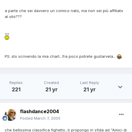
a parte che sei davvero un comico nato, ma non sei più affiliato
al sito???
PS: sto scrivendo la mia chart...fra poco potrete gustarvela...
Replies
Created
Last Reply
221
21 yr
21 yr
flashdance2004
Posted
March 7, 2005
che bellissima classifica fighetto...ti propongo in sfida ad "Amici di