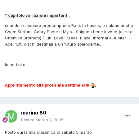
* capitolo variazioni importanti.
scende in maniera preoccupante Back to basics, e calano anche
Gwen Stefani, Gabry Ponte e Mylo... Salgono bene invece (oltre ai
Chemica Brothers) Club, Love Freekz, Blazè, Infernal e Jupiter
Ace...tutti dischi destinati a un futuro splendente...
Io ho finito...
Appuntamento alla prossima settimana!!!
marino 80
Posted
March 7, 2005
Posto qui la mia classifica di sabato 5 marzo