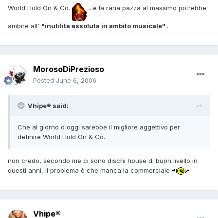
World Hold On & Co.
...e la rana pazza al massimo potrebbe
ambire all'
"inutilità assoluta in ambito musicale"
...
MorosoDiPrezioso
Posted
June 6, 2006
Vhipe® said:
Che al giorno d'oggi sarebbe il migliore aggettivo per
definire World Hold On & Co.
non credo, secondo me ci sono dischi house di buon livello in
questi anni, il problema è che manca la commerciale
Vhipe®