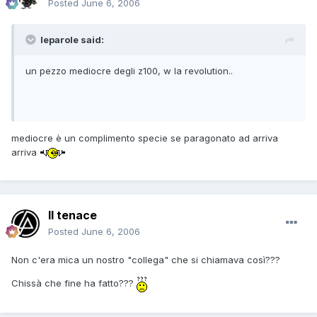
Posted
June 6, 2006
leparole said:
un pezzo mediocre degli z100, w la revolution..
mediocre è un complimento specie se paragonato ad arriva
arriva
Il tenace
Posted
June 6, 2006
Non c'era mica un nostro "collega" che si chiamava così???
Chissà che fine ha fatto???