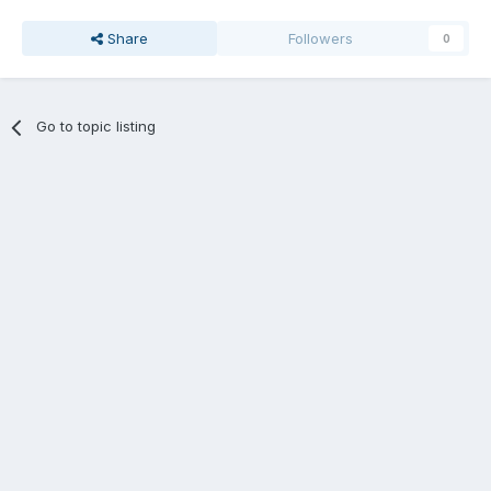
Share
Followers
0
Go to topic listing