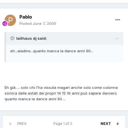
Pablo
Posted
June 7, 2006
laithaus dj said:
eh...aladino...quanto manca la dance anni 90...
Eh già..... solo chi l'ha vissuta magari anche solo come colonna
sonora delle estati dei propri 14 15 16 anni può sapere davvero
quanto manca la dance anni 90....
PREV
Page 1 of 2
NEXT