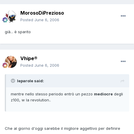
MorosoDiPrezioso
Posted
June 6, 2006
già... è sparito
Vhipe®
Posted
June 6, 2006
leparole said:
mentre nello stesso periodo entrò un pezzo
mediocre
degli
z100, w la revolution..
Che al giorno d'oggi sarebbe il migliore aggettivo per definire