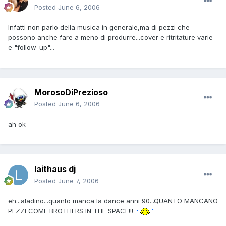
Posted
June 6, 2006
Infatti non parlo della musica in generale,ma di pezzi che
possono anche fare a meno di produrre...cover e ritritature varie
e "follow-up"...
MorosoDiPrezioso
Posted
June 6, 2006
ah ok
laithaus dj
Posted
June 7, 2006
eh...aladino...quanto manca la dance anni 90...QUANTO MANCANO
PEZZI COME BROTHERS IN THE SPACE!!!