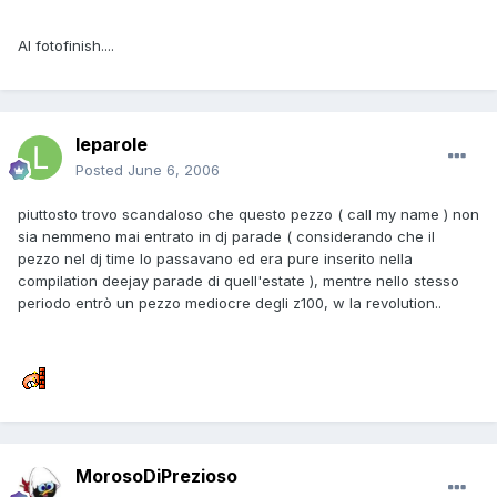
Al fotofinish....
leparole
Posted
June 6, 2006
piuttosto trovo scandaloso che questo pezzo ( call my name ) non
sia nemmeno mai entrato in dj parade ( considerando che il
pezzo nel dj time lo passavano ed era pure inserito nella
compilation deejay parade di quell'estate ), mentre nello stesso
periodo entrò un pezzo mediocre degli z100, w la revolution..
MorosoDiPrezioso