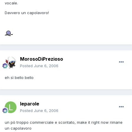
vocale.
Davvero un capolavoro!
MorosoDiPrezioso
Posted
June 6, 2006
eh sì bello bello
leparole
Posted
June 6, 2006
un pò troppo commerciale e scontato, make it right now rimane
un capolavoro