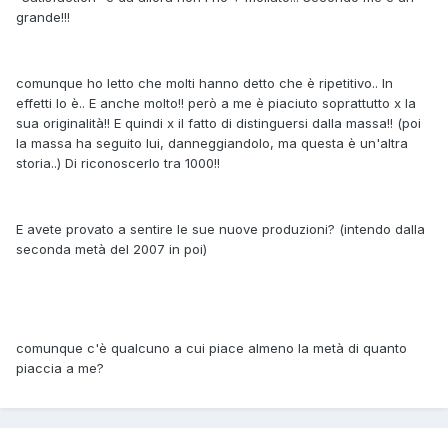
grande!!!
comunque ho letto che molti hanno detto che è ripetitivo.. In
effetti lo è.. E anche molto!! però a me è piaciuto soprattutto x la
sua originalità!! E quindi x il fatto di distinguersi dalla massa!! (poi
la massa ha seguito lui, danneggiandolo, ma questa è un'altra
storia..) Di riconoscerlo tra 1000!!
E avete provato a sentire le sue nuove produzioni? (intendo dalla
seconda metà del 2007 in poi)
comunque c'è qualcuno a cui piace almeno la metà di quanto
piaccia a me?