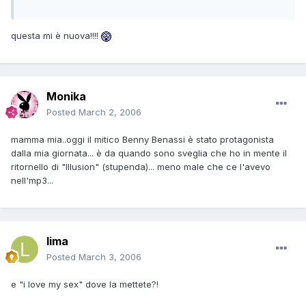
questa mi è nuova!!!!
Monika
Posted
March 2, 2006
mamma mia..oggi il mitico Benny Benassi è stato protagonista
dalla mia giornata... è da quando sono sveglia che ho in mente il
ritornello di "Illusion" (stupenda)... meno male che ce l'avevo
nell'mp3...
lima
Posted
March 3, 2006
e "i love my sex" dove la mettete?!