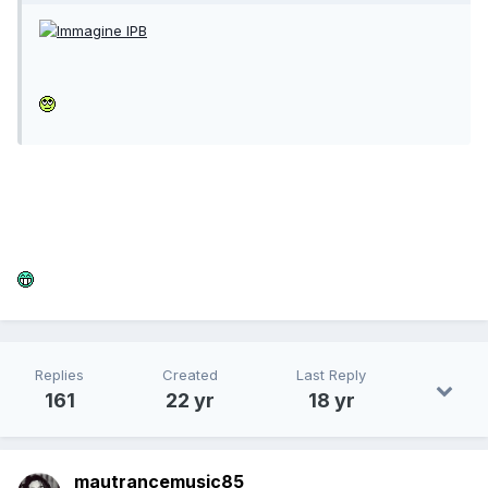
Replies
Created
Last Reply
161
22 yr
18 yr
mautrancemusic85