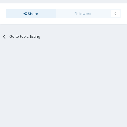
Share
Followers
0
Go to topic listing