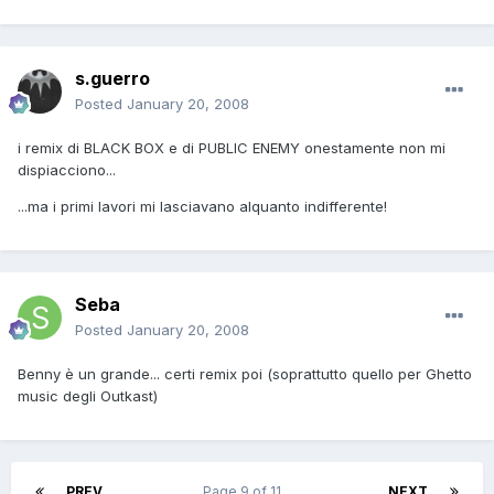
s.guerro
Posted
January 20, 2008
i remix di BLACK BOX e di PUBLIC ENEMY onestamente non mi
dispiacciono...
...ma i primi lavori mi lasciavano alquanto indifferente!
Seba
Posted
January 20, 2008
Benny è un grande... certi remix poi (soprattutto quello per Ghetto
music degli Outkast)
PREV
Page 9 of 11
NEXT