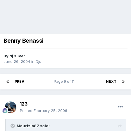
Benny Benassi
By
dj silver
June 26, 2004
in
Djs
PREV
Page 9 of 11
NEXT
123
Posted
February 25, 2006
Maurizio87 said: