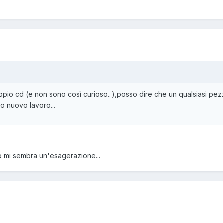
pio cd (e non sono così curioso...),posso dire che un qualsiasi pezz
uo nuovo lavoro...
o mi sembra un'esagerazione...