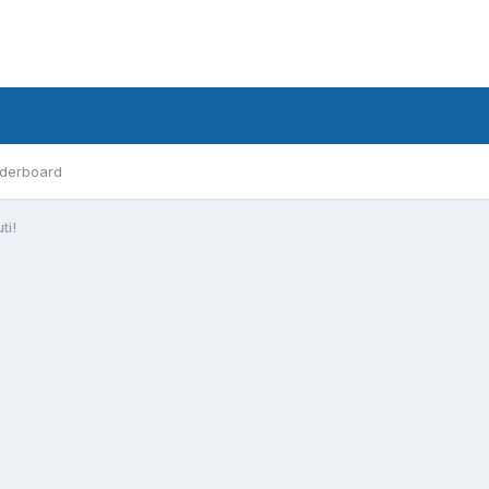
derboard
ti!