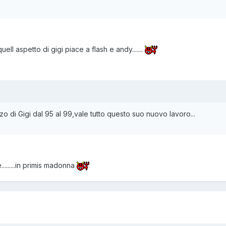
quell aspetto di gigi piace a flash e andy.......
o di Gigi dal 95 al 99,vale tutto questo suo nuovo lavoro...
.........in primis madonna