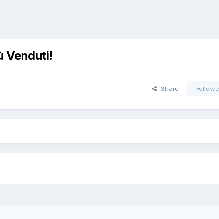
ù Venduti!
Share
Followe