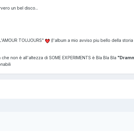
ro un bel disco...
um "L'AMOUR TOUJOURS"
(l'album a mio avviso piu bello della storia
um che non è all'altezza di SOME EXPERIMENTS è Bla Bla Bla
"Dram
nabili