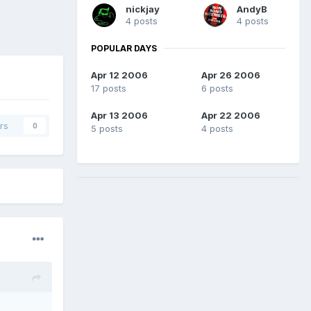
nickjay
AndyB
4 posts
4 posts
POPULAR DAYS
Apr 12 2006
Apr 26 2006
17 posts
6 posts
Apr 13 2006
Apr 22 2006
rs
0
5 posts
4 posts