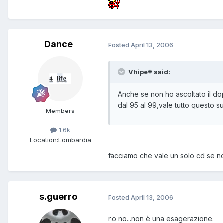
Dance
Posted
April 13, 2006
Vhipe® said:
Anche se non ho ascoltato il dop
dal 95 al 99,vale tutto questo s
Members
1.6k
Location:
Lombardia
facciamo che vale un solo cd se n
s.guerro
Posted
April 13, 2006
no no...non è una esagerazione.