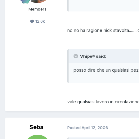
Members
12.6k
no no ha ragione nick stavolta.........
Vhipe® said:
posso dire che un qualsiasi pezz
vale qualsiasi lavoro in circolazione
Seba
Posted
April 12, 2006