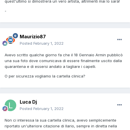
quest'ultimo si dimostrerà un vero artista, altrimenti mai lo sarà!
-
Maurizio87
Posted
February 1, 2022
Avevo scritto qualche giorno fa che il 18 Gennaio Armin pubblicò
una sua foto dove comunicava di essere finalmente uscito dalla
quarantena e di essersi andato a tagliare i capelli.
O per sicurezza vogliamo la cartella clinica?
Luca Dj
Posted
February 1, 2022
Non ci interessa la sua cartella clinica, avevo semplicemente
riportato un'ulteriore citazione di Ilario, sempre in diretta nella