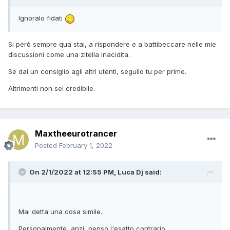
Ignoralo fidati
Si però sempre qua stai, a rispondere e a battibeccare nelle mie
discussioni come una zitella inacidita.
Se dai un consiglio agli altri utenti, seguilo tu per primo.
Altrimenti non sei credibile.
Maxtheeurotrancer
Posted
February 1, 2022
On 2/1/2022 at 12:55 PM,
Luca Dj
said:
Mai detta una cosa simile.
Personalmente, anzi, penso l'esatto contrario.