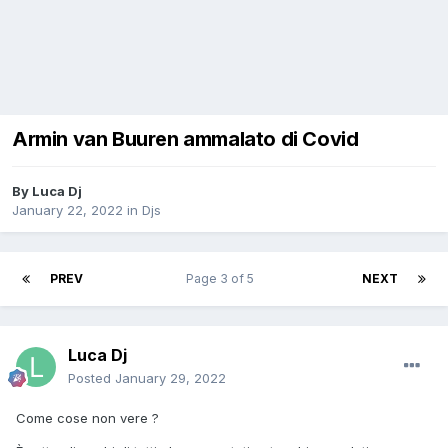
Armin van Buuren ammalato di Covid
By
Luca Dj
January 22, 2022
in
Djs
PREV
Page 3 of 5
NEXT
Luca Dj
Posted
January 29, 2022
Come cose non vere ?