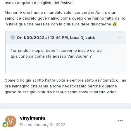
aveva acquistato i biglietti del festival.
Ma non è che hanno rimandato solo i concerti di Armin, è un
semplice decreto governativo come quello che hanno fatto da noi
in Italia qualche mese fa con la chiusura delle discoteche
🤣
On 1/30/2022 at 12:44 PM,
Luca Dj
said:
Tornando in-topic, dopo l'intervento inutile del troll:
qualcuno sa come sta adesso Van Buuren ?
Come ti ho già scritto l'altra volta è sempre stato asintomatico, ma
ora immagino che si sia anche negativizzato perchè qualche
giorno fa era già in studio nel suo radio show in diretta video
vinylmania
Posted
January 31, 2022