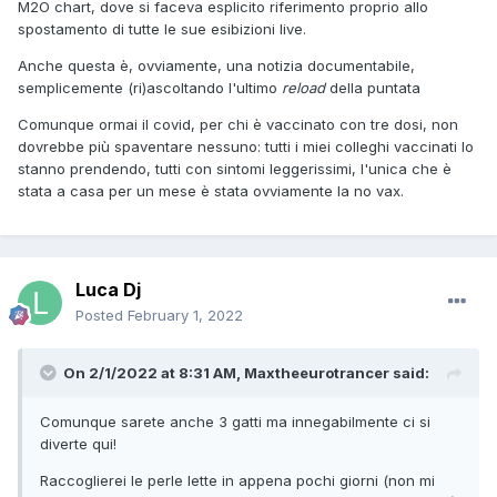
M2O chart, dove si faceva esplicito riferimento proprio allo
spostamento di tutte le sue esibizioni live.
Anche questa è, ovviamente, una notizia documentabile,
semplicemente (ri)ascoltando l'ultimo
reload
della puntata
Comunque ormai il covid, per chi è vaccinato con tre dosi, non
dovrebbe più spaventare nessuno: tutti i miei colleghi vaccinati lo
stanno prendendo, tutti con sintomi leggerissimi, l'unica che è
stata a casa per un mese è stata ovviamente la no vax.
Luca Dj
Posted
February 1, 2022
On 2/1/2022 at 8:31 AM,
Maxtheeurotrancer
said:
Comunque sarete anche 3 gatti ma innegabilmente ci si
diverte qui!
Raccoglierei le perle lette in appena pochi giorni (non mi