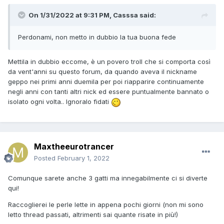
On 1/31/2022 at 9:31 PM,
Casssa
said:
Perdonami, non metto in dubbio la tua buona fede
Mettila in dubbio eccome, è un povero troll che si comporta così
da vent'anni su questo forum, da quando aveva il nickname
geppo nei primi anni duemila per poi riapparire continuamente
negli anni con tanti altri nick ed essere puntualmente bannato o
isolato ogni volta.. Ignoralo fidati
Maxtheeurotrancer
Posted
February 1, 2022
Comunque sarete anche 3 gatti ma innegabilmente ci si diverte
qui!
Raccoglierei le perle lette in appena pochi giorni (non mi sono
letto thread passati, altrimenti sai quante risate in più!)