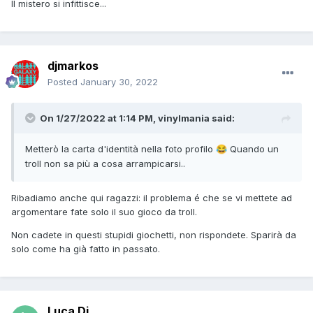
Il mistero si infittisce...
djmarkos
Posted
January 30, 2022
On 1/27/2022 at 1:14 PM,
vinylmania
said:
Metterò la carta d'identità nella foto profilo
Quando un
😂
troll non sa più a cosa arrampicarsi..
Ribadiamo anche qui ragazzi: il problema
é che se vi mettete ad
argomentare fate solo il suo gioco da troll.
Non cadete in questi stupidi giochetti, non rispondete. Sparirà da
solo come ha già fatto in passato.
Luca Dj