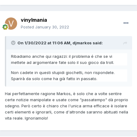
vinylmania
Posted
January 30, 2022
On 1/30/2022 at 11:06 AM,
djmarkos
said:
Ribadiamo anche qui ragazzi: il problema
é che se vi
mettete ad argomentare fate solo il suo gioco da troll.
Non cadete in questi stupidi giochetti, non rispondete.
Sparirà da solo come ha già fatto in passato.
Hai perfettamente ragione Markos, è solo che a volte sentire
certe notizie manipolate e usate come "passatempo" dà proprio
sdegno. Però certo è chiaro che l'unica arma efficace è isolare
certi elementi e ignorarli, come d'altronde saranno abituati nella
vita reale. Ignoriamolo!