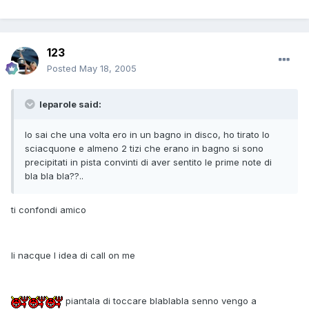
123
Posted
May 18, 2005
leparole said:
lo sai che una volta ero in un bagno in disco, ho tirato lo
sciacquone e almeno 2 tizi che erano in bagno si sono
precipitati in pista convinti di aver sentito le prime note di
bla bla bla??..
ti confondi amico
li nacque l idea di call on me
piantala di toccare blablabla senno vengo a