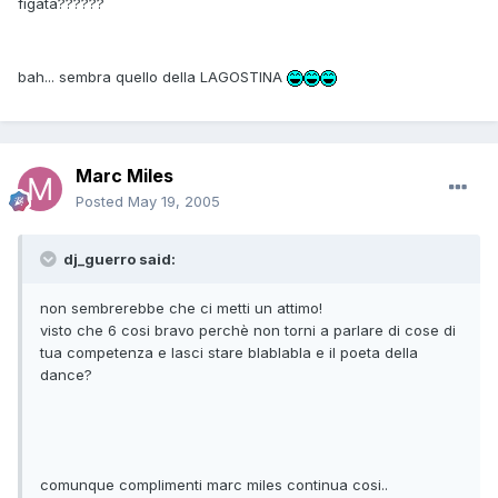
figata??????
bah... sembra quello della LAGOSTINA
Marc Miles
Posted
May 19, 2005
dj_guerro said:
non sembrerebbe che ci metti un attimo!
visto che 6 cosi bravo perchè non torni a parlare di cose di
tua competenza e lasci stare blablabla e il poeta della
dance?
comunque complimenti marc miles continua cosi..