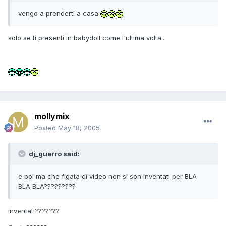
vengo a prenderti a casa
solo se ti presenti in babydoll come l'ultima volta...
mollymix
Posted
May 18, 2005
dj_guerro said:
e poi ma che figata di video non si son inventati per BLA
BLA BLA?????????
inventati???????