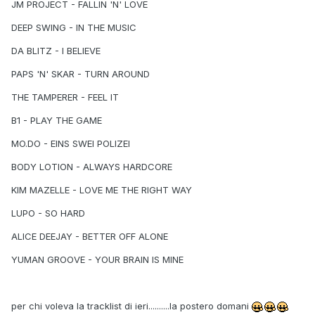
JM PROJECT - FALLIN 'N' LOVE
DEEP SWING - IN THE MUSIC
DA BLITZ - I BELIEVE
PAPS 'N' SKAR - TURN AROUND
THE TAMPERER - FEEL IT
B1 - PLAY THE GAME
MO.DO - EINS SWEI POLIZEI
BODY LOTION - ALWAYS HARDCORE
KIM MAZELLE - LOVE ME THE RIGHT WAY
LUPO - SO HARD
ALICE DEEJAY - BETTER OFF ALONE
YUMAN GROOVE - YOUR BRAIN IS MINE
per chi voleva la tracklist di ieri..........la postero domani