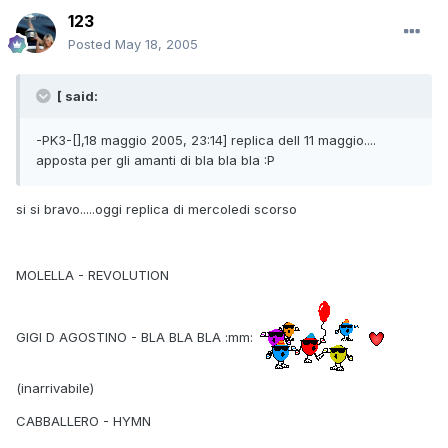
123
Posted
May 18, 2005
[ said:
-PK3-[],18 maggio 2005, 23:14] replica dell 11 maggio....
apposta per gli amanti di bla bla bla :P
si si bravo.....oggi replica di mercoledi scorso
MOLELLA - REVOLUTION
GIGI D AGOSTINO - BLA BLA BLA :mm:
(inarrivabile)
CABBALLERO - HYMN