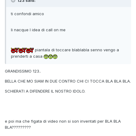
123 said:
ti confondi amico
li nacque l idea di call on me
piantala di toccare blablabla senno vengo a
prenderti a casa
GRANDISSIMO 123..
BELLA CHE MO SIAM IN DUE CONTRO CHI CI TOCCA BLA BLA BLA.
SCHIERATI A DIFENDERE IL NOSTRO IDOLO.
e poi ma che figata di video non si son inventati per BLA BLA
BLA?????????