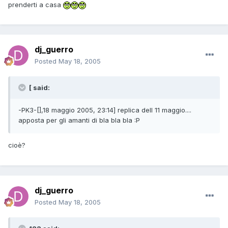
prenderti a casa
dj_guerro
Posted
May 18, 2005
[ said:
-PK3-[],18 maggio 2005, 23:14] replica dell 11 maggio....
apposta per gli amanti di bla bla bla :P
cioè?
dj_guerro
Posted
May 18, 2005