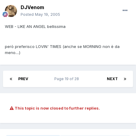
DJVenom
Posted
May 19, 2005
WEB - LIKE AN ANGEL bellissima
però preferisco LOVIN' TIMES (anche se MORNING non è da
meno....)
PREV
Page 19 of 28
NEXT
This topic is now closed to further replies.