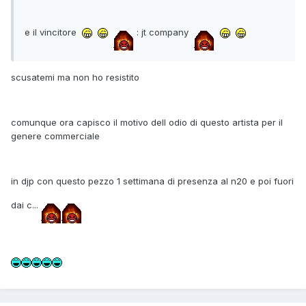
e il vincitore
: jt company
scusatemi ma non ho resistito
comunque ora capisco il motivo dell odio di questo artista per il
genere commerciale
in djp con questo pezzo 1 settimana di presenza al n20 e poi fuori
dai c...