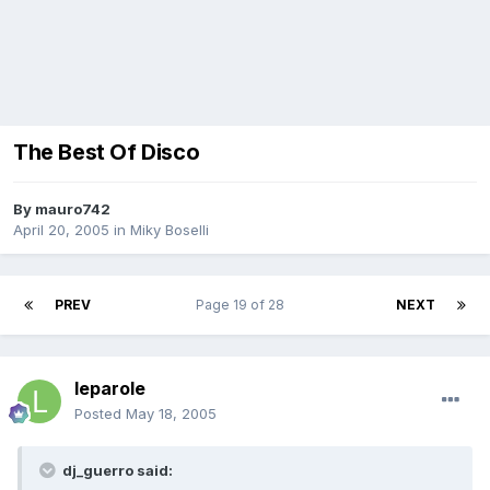
The Best Of Disco
By
mauro742
April 20, 2005
in
Miky Boselli
PREV
Page 19 of 28
NEXT
leparole
Posted
May 18, 2005
dj_guerro said: