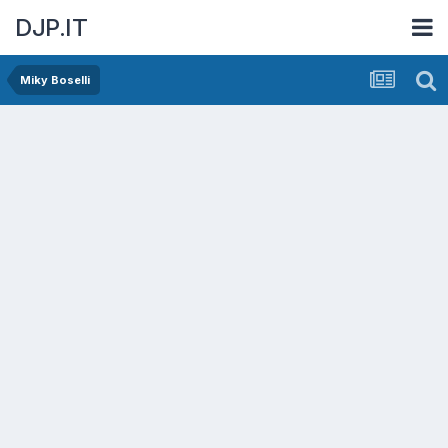
DJP.IT
Miky Boselli