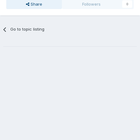
Share
Followers
0
Go to topic listing