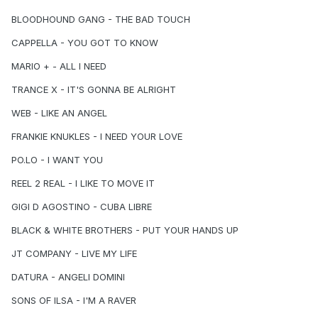
BLOODHOUND GANG - THE BAD TOUCH
CAPPELLA - YOU GOT TO KNOW
MARIO + - ALL I NEED
TRANCE X - IT'S GONNA BE ALRIGHT
WEB - LIKE AN ANGEL
FRANKIE KNUKLES - I NEED YOUR LOVE
PO.LO - I WANT YOU
REEL 2 REAL - I LIKE TO MOVE IT
GIGI D AGOSTINO - CUBA LIBRE
BLACK & WHITE BROTHERS - PUT YOUR HANDS UP
JT COMPANY - LIVE MY LIFE
DATURA - ANGELI DOMINI
SONS OF ILSA - I'M A RAVER