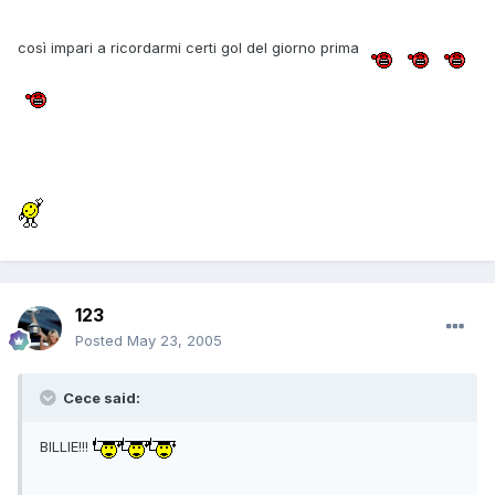
così impari a ricordarmi certi gol del giorno prima
123
Posted
May 23, 2005
Cece said:
BILLIE!!!