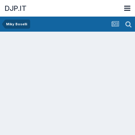
DJP.IT
Miky Boselli