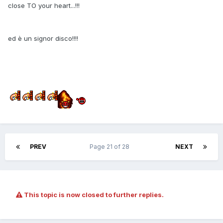
close TO your heart...!!!
ed è un signor disco!!!!
PREV
Page 21 of 28
NEXT
This topic is now closed to further replies.