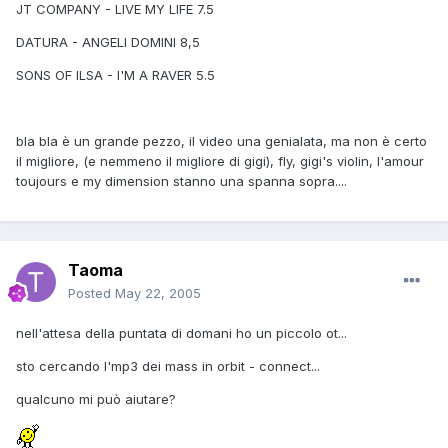
JT COMPANY - LIVE MY LIFE 7.5
DATURA - ANGELI DOMINI 8,5
SONS OF ILSA - I'M A RAVER 5.5
bla bla è un grande pezzo, il video una genialata, ma non è certo
il migliore, (e nemmeno il migliore di gigi), fly, gigi's violin, l'amour
toujours e my dimension stanno una spanna sopra....
Taoma
Posted
May 22, 2005
nell'attesa della puntata di domani ho un piccolo ot...
sto cercando l'mp3 dei mass in orbit - connect...
qualcuno mi può aiutare?