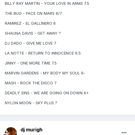
BILLY RAY MARTIN - YOUR LOVE IN ARMS 7.5
THE BUG - FACE ON MARS 6/7
RAMIREZ - EL GALLINERO 6
SHAUNA DAVIS - GET AWAY ?
DJ DADO - GIVE ME LOVE 7
LA NOTTE - RETURN TO INNOCENCE 6.5
JINNY - ONE MORE TIME 7.5
MARVIN GARDENS - MY BODY MY SOUL 6-
MASH - ROCK THE DISCO 7
DEADLY SINS - WE ARE GOING ON DOWN 6+
NYLON MOON - SKY PLUS ?
dj murigh