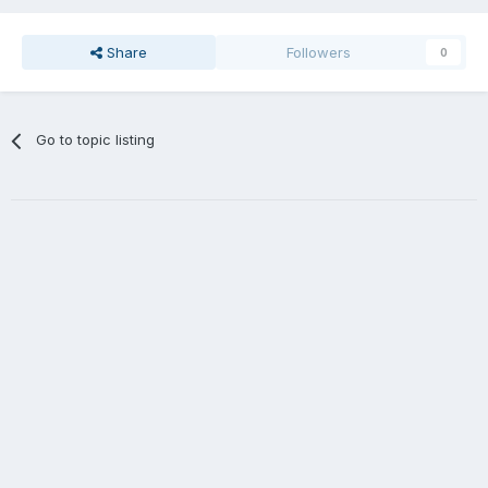
Share
Followers
0
Go to topic listing