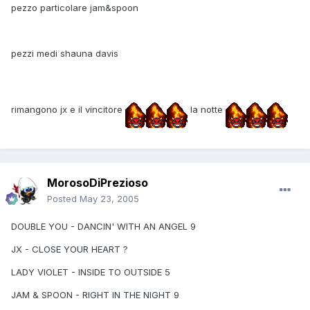
pezzo particolare jam&spoon
pezzi medi shauna davis
rimangono jx e il vincitore
la notte
MorosoDiPrezioso
Posted
May 23, 2005
DOUBLE YOU - DANCIN' WITH AN ANGEL 9
JX - CLOSE YOUR HEART ?
LADY VIOLET - INSIDE TO OUTSIDE 5
JAM & SPOON - RIGHT IN THE NIGHT 9