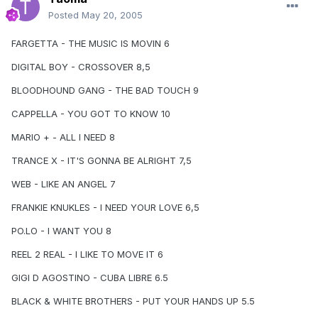
Posted
May 20, 2005
FARGETTA - THE MUSIC IS MOVIN 6
DIGITAL BOY - CROSSOVER 8,5
BLOODHOUND GANG - THE BAD TOUCH 9
CAPPELLA - YOU GOT TO KNOW 10
MARIO + - ALL I NEED 8
TRANCE X - IT'S GONNA BE ALRIGHT 7,5
WEB - LIKE AN ANGEL 7
FRANKIE KNUKLES - I NEED YOUR LOVE 6,5
PO.LO - I WANT YOU 8
REEL 2 REAL - I LIKE TO MOVE IT 6
GIGI D AGOSTINO - CUBA LIBRE 6.5
BLACK & WHITE BROTHERS - PUT YOUR HANDS UP 5.5