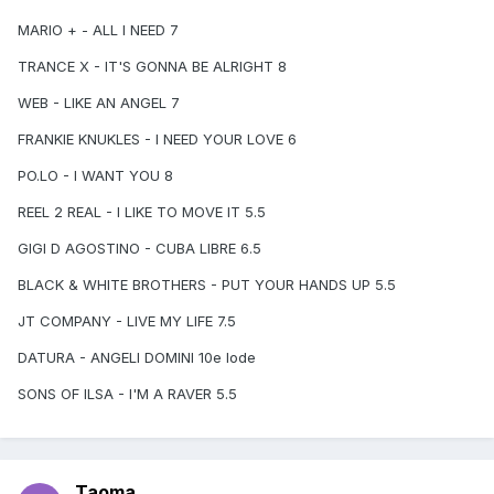
MARIO + - ALL I NEED 7
TRANCE X - IT'S GONNA BE ALRIGHT 8
WEB - LIKE AN ANGEL 7
FRANKIE KNUKLES - I NEED YOUR LOVE 6
PO.LO - I WANT YOU 8
REEL 2 REAL - I LIKE TO MOVE IT 5.5
GIGI D AGOSTINO - CUBA LIBRE 6.5
BLACK & WHITE BROTHERS - PUT YOUR HANDS UP 5.5
JT COMPANY - LIVE MY LIFE 7.5
DATURA - ANGELI DOMINI 10e lode
SONS OF ILSA - I'M A RAVER 5.5
Taoma