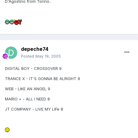
D'Agostino from Torino..
depeche74
Posted
May 19, 2005
DIGITAL BOY - CROSSOVER 9
TRANCE X - IT'S GONNA BE ALRIGHT 9
WEB - LIKE AN ANGEL 9
MARIO + - ALL I NEED 8
JT COMPANY - LIVE MY LIFe 8