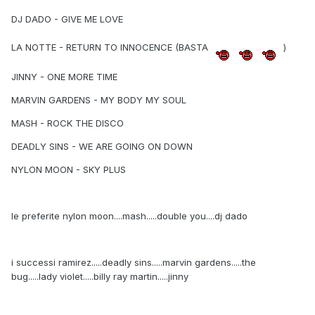
DJ DADO - GIVE ME LOVE
LA NOTTE - RETURN TO INNOCENCE (BASTA
)
JINNY - ONE MORE TIME
MARVIN GARDENS - MY BODY MY SOUL
MASH - ROCK THE DISCO
DEADLY SINS - WE ARE GOING ON DOWN
NYLON MOON - SKY PLUS
le preferite nylon moon....mash.....double you....dj dado
i successi ramirez.....deadly sins.....marvin gardens.....the
bug.....lady violet.....billy ray martin.....jinny