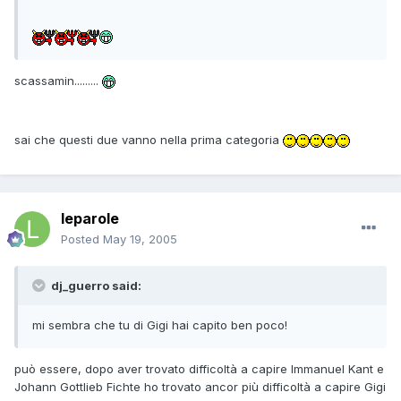
scassamin.........
sai che questi due vanno nella prima categoria
leparole
Posted
May 19, 2005
dj_guerro said:
mi sembra che tu di Gigi hai capito ben poco!
può essere, dopo aver trovato difficoltà a capire Immanuel Kant e
Johann Gottlieb Fichte ho trovato ancor più difficoltà a capire Gigi