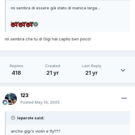
mi sembra di essere già stato di manica larga...
mi sembra che tu di Gigi hai capito ben poco!
Replies
Created
Last Reply
418
21 yr
21 yr
123
Posted
May 19, 2005
leparole said:
anche gigi's violin e fly???