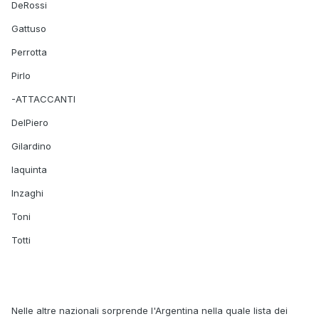
DeRossi
Gattuso
Perrotta
Pirlo
-ATTACCANTI
DelPiero
Gilardino
Iaquinta
Inzaghi
Toni
Totti
Nelle altre nazionali sorprende l'Argentina nella quale lista dei