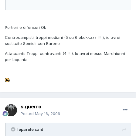
Portieri e difensori Ok
Centrocampisti: troppi mediani (5 su 6 ekekkazz !!!! ), io avrei
sostituito Semioli con Barone
Attaccanti: Troppi centravanti (4 !!! ). Io avrei messo Marchionni
per Iaquinta
s.guerro
Posted
May 16, 2006
leparole said: