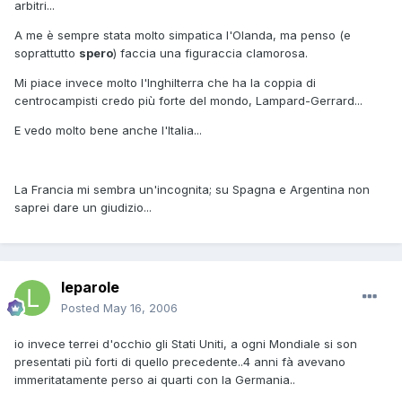
arbitri...
A me è sempre stata molto simpatica l'Olanda, ma penso (e
soprattutto
spero
) faccia una figuraccia clamorosa.
Mi piace invece molto l'Inghilterra che ha la coppia di
centrocampisti credo più forte del mondo, Lampard-Gerrard...
E vedo molto bene anche l'Italia...
La Francia mi sembra un'incognita; su Spagna e Argentina non
saprei dare un giudizio...
leparole
Posted
May 16, 2006
io invece terrei d'occhio gli Stati Uniti, a ogni Mondiale si son
presentati più forti di quello precedente..4 anni fà avevano
immeritatamente perso ai quarti con la Germania..