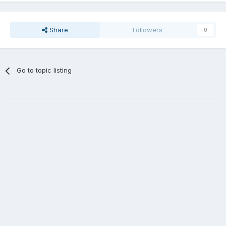
Share
Followers
0
Go to topic listing