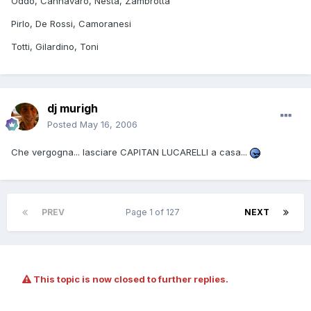
Oddo, Cannavaro, Nesta, Zambrotta
Pirlo, De Rossi, Camoranesi
Totti, Gilardino, Toni
dj murigh
Posted
May 16, 2006
Che vergogna... lasciare CAPITAN LUCARELLI a casa...
PREV
Page 1 of 127
NEXT
This topic is now closed to further replies.