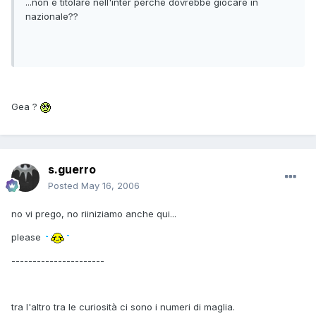
...non è titolare nell'inter perche dovrebbe giocare in
nazionale??
Gea ?
s.guerro
Posted
May 16, 2006
no vi prego, no riiniziamo anche qui...
please
----------------------
tra l'altro tra le curiosità ci sono i numeri di maglia.