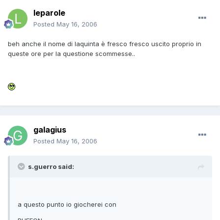
leparole
Posted
May 16, 2006
beh anche il nome di Iaquinta è fresco fresco uscito proprio in
queste ore per la questione scommesse..
galagius
Posted
May 16, 2006
s.guerro said:
a questo punto io giocherei con