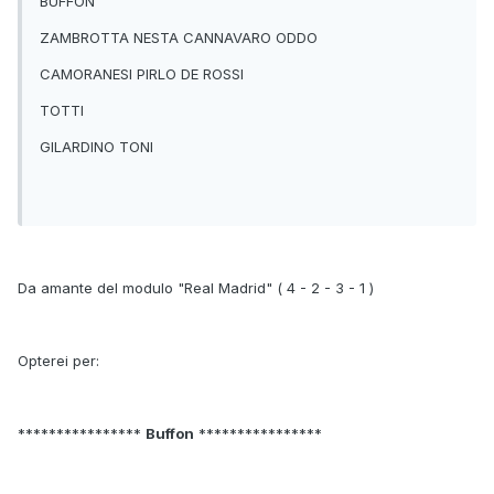
BUFFON
ZAMBROTTA NESTA CANNAVARO ODDO
CAMORANESI PIRLO DE ROSSI
TOTTI
GILARDINO TONI
Da amante del modulo "Real Madrid" ( 4 - 2 - 3 - 1 )
Opterei per:
****************
Buffon
****************