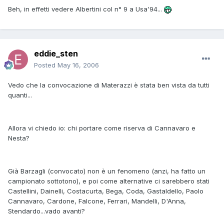
Beh, in effetti vedere Albertini col n° 9 a Usa'94...
eddie_sten
Posted
May 16, 2006
Vedo che la convocazione di Materazzi è stata ben vista da tutti
quanti...
Allora vi chiedo io: chi portare come riserva di Cannavaro e
Nesta?
Già Barzagli (convocato) non è un fenomeno (anzi, ha fatto un
campionato sottotono), e poi come alternative ci sarebbero stati
Castellini, Dainelli, Costacurta, Bega, Coda, Gastaldello, Paolo
Cannavaro, Cardone, Falcone, Ferrari, Mandelli, D'Anna,
Stendardo...vado avanti?