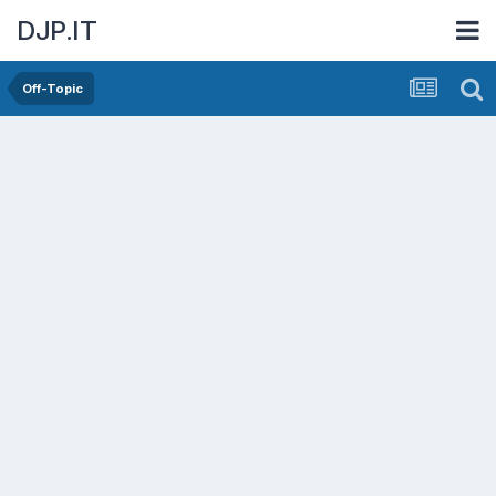
DJP.IT
Off-Topic