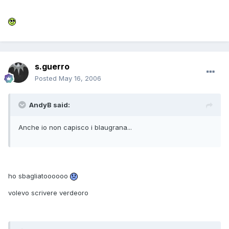
s.guerro
Posted
May 16, 2006
AndyB said:
Anche io non capisco i blaugrana...
ho sbagliatoooooo
volevo scrivere verdeoro