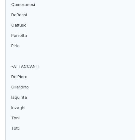
Camoranesi
DeRossi
Gattuso
Perrotta
Pirlo
-ATTACCANTI
DelPiero
Gilardino
Iaquinta
Inzaghi
Toni
Totti