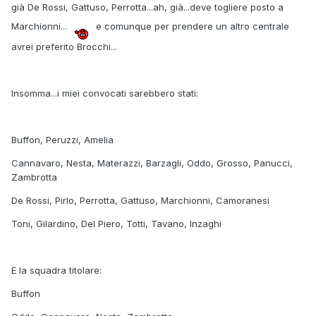
già De Rossi, Gattuso, Perrotta...ah, già...deve togliere posto a
Marchionni...
e comunque per prendere un altro centrale
avrei preferito Brocchi...
Insomma...i miei convocati sarebbero stati:
Buffon, Peruzzi, Amelia
Cannavaro, Nesta, Materazzi, Barzagli, Oddo, Grosso, Panucci,
Zambrotta
De Rossi, Pirlo, Perrotta, Gattuso, Marchionni, Camoranesi
Toni, Gilardino, Del Piero, Totti, Tavano, Inzaghi
E la squadra titolare:
Buffon