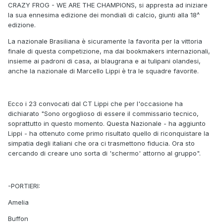
CRAZY FROG - WE ARE THE CHAMPIONS, si appresta ad iniziare
la sua ennesima edizione dei mondiali di calcio, giunti alla 18^
edizione.
La nazionale Brasiliana è sicuramente la favorita per la vittoria
finale di questa competizione, ma dai bookmakers internazionali,
insieme ai padroni di casa, ai blaugrana e ai tulipani olandesi,
anche la nazionale di Marcello Lippi è tra le squadre favorite.
Ecco i 23 convocati dal CT Lippi che per l'occasione ha
dichiarato "Sono orgoglioso di essere il commissario tecnico,
soprattutto in questo momento. Questa Nazionale - ha aggiunto
Lippi - ha ottenuto come primo risultato quello di riconquistare la
simpatia degli italiani che ora ci trasmettono fiducia. Ora sto
cercando di creare uno sorta di 'schermo' attorno al gruppo".
-PORTIERI:
Amelia
Buffon