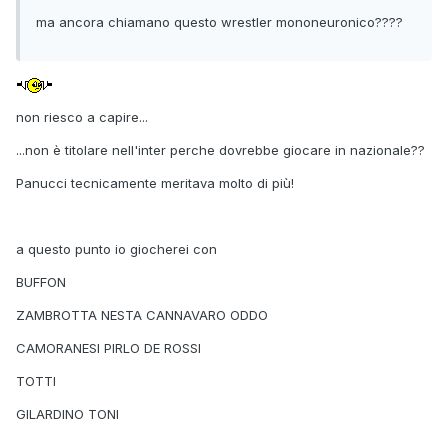
ma ancora chiamano questo wrestler mononeuronico????
non riesco a capire...
...non è titolare nell'inter perche dovrebbe giocare in nazionale??
Panucci tecnicamente meritava molto di più!
a questo punto io giocherei con
BUFFON
ZAMBROTTA NESTA CANNAVARO ODDO
CAMORANESI PIRLO DE ROSSI
TOTTI
GILARDINO TONI