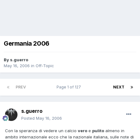
Germania 2006
By
s.guerro
May 16, 2006
in
Off-Topic
PREV
Page 1 of 127
NEXT
s.guerro
Posted
May 16, 2006
Con la speranza di vedere un calcio
vero
e
pulito
almeno in
ambito internazionale ecco che la nazionale italiana, sulle note di