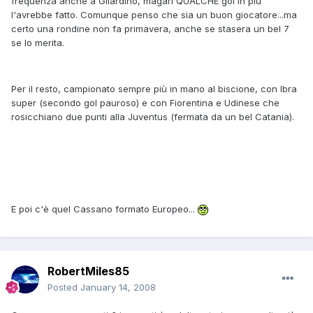
frequenza anche a Gilardino, magari QUALCHE gol in più
l'avrebbe fatto. Comunque penso che sia un buon giocatore...ma
certo una rondine non fa primavera, anche se stasera un bel 7
se lo merita.
Per il resto, campionato sempre più in mano al biscione, con Ibra
super (secondo gol pauroso) e con Fiorentina e Udinese che
rosicchiano due punti alla Juventus (fermata da un bel Catania).
E poi c'è quel Cassano formato Europeo...
RobertMiles85
Posted
January 14, 2008