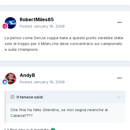
RobertMiles85
Posted
January 18, 2008
La penso come Den,la coppa italia a questo punto sarebbe stata
solo di troppo per il Milan,che deve concentrarsi sul campionato
e sulla champions..
AndyB
Posted
January 19, 2008
Il tenace said:
Che fine ha fatto Gilardino, se non segna neanche al
Catania????
La fine che si è meritato.