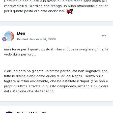
Comunque con questi 3 in avanti è un'altra storia,sono molto più
imprevedibili di Gilardino,che ritengo un buon attaccante..e da ieri
per il quarto posto ci siamo anche noi..
Den
Posted
January 14, 2008
mah forse per il quarto posto il milan si doveva svegliare prima, la
vedo dura per loro...
e ok, ieri sera ha giocato un'ottima partita, ma non sognatevi che
tutte le difese siano come quella di ieri del Napoli... senza nulla
togliere al milan ovviamente, che ha asfaltato il Napoli (che non è
proprio l'ultima arrivata in questo campionato, almeno a giudicare
dalla stagione che sta facendo)