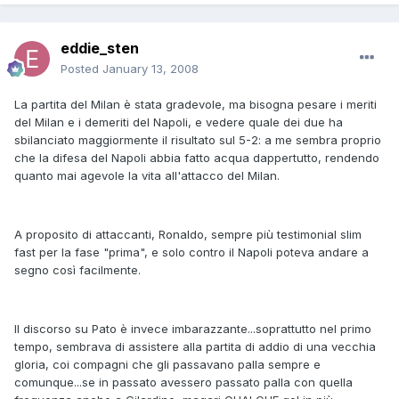
eddie_sten
Posted
January 13, 2008
La partita del Milan è stata gradevole, ma bisogna pesare i meriti
del Milan e i demeriti del Napoli, e vedere quale dei due ha
sbilanciato maggiormente il risultato sul 5-2: a me sembra proprio
che la difesa del Napoli abbia fatto acqua dappertutto, rendendo
quanto mai agevole la vita all'attacco del Milan.
A proposito di attaccanti, Ronaldo, sempre più testimonial slim
fast per la fase "prima", e solo contro il Napoli poteva andare a
segno così facilmente.
Il discorso su Pato è invece imbarazzante...soprattutto nel primo
tempo, sembrava di assistere alla partita di addio di una vecchia
gloria, coi compagni che gli passavano palla sempre e
comunque...se in passato avessero passato palla con quella