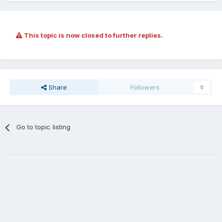
This topic is now closed to further replies.
Share
Followers
0
Go to topic listing