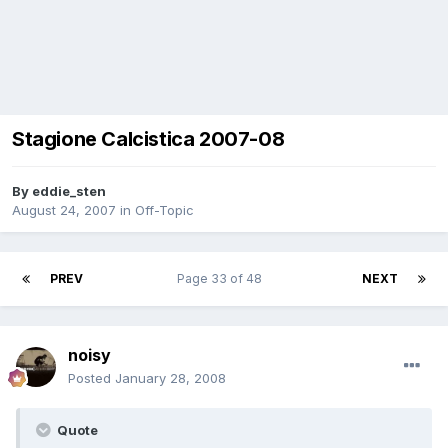
Stagione Calcistica 2007-08
By
eddie_sten
August 24, 2007
in
Off-Topic
PREV
Page 33 of 48
NEXT
noisy
Posted
January 28, 2008
Quote