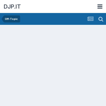
DJP.IT
Off-Topic