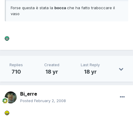
Forse questa è stata la
bocca
che ha fatto traboccare il
vaso
Replies
Created
Last Reply
710
18 yr
18 yr
Bi_erre
Posted
February 2, 2008