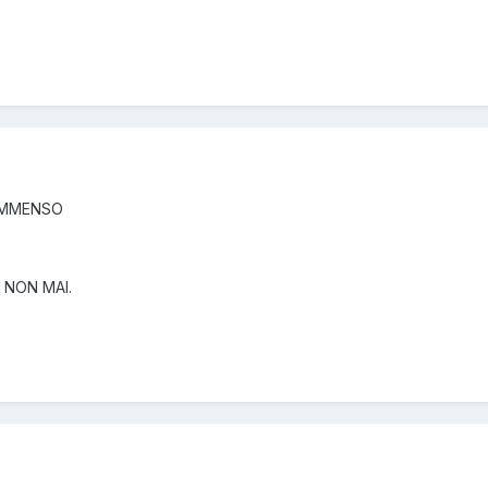
 IMMENSO
 NON MAI.