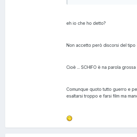
eh io che ho detto?
Non accetto però discorsi del tipo "o
Cioè ... SCHIFO è na parola grossa
Comunque quoto tutto guerro e per f
esaltarsi troppo e farsi film ma ma