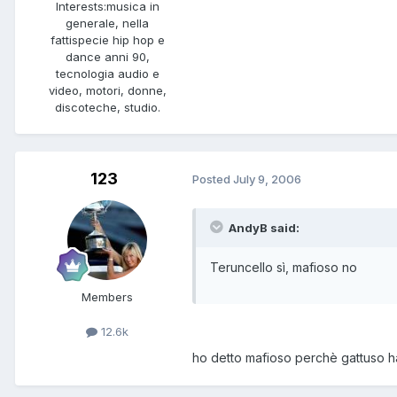
Interests:
musica in
generale, nella
fattispecie hip hop e
dance anni 90,
tecnologia audio e
video, motori, donne,
discoteche, studio.
123
Posted
July 9, 2006
AndyB said:
Teruncello sì, mafioso no
Members
12.6k
ho detto mafioso perchè gattuso ha 